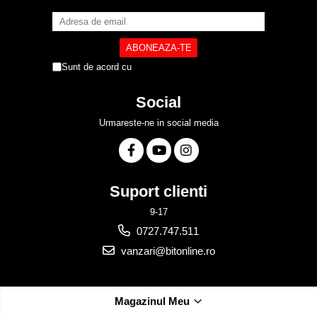
Sunt de acord cu
Politica de Confidentialitate
Social
Urmareste-ne in social media
Suport clienti
9-17
0727.747.511
vanzari@bitonline.ro
Magazinul Meu