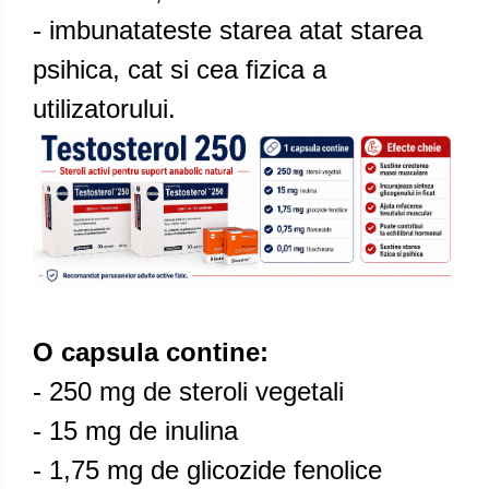
- imbunatateste starea atat starea
psihica, cat si cea fizica a
utilizatorului.
O capsula contine:
- 250 mg de steroli vegetali
- 15 mg de inulina
- 1,75 mg de glicozide fenolice