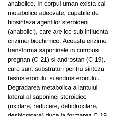
anabolice. In corpul uman exista cai
metabolice adecvate, capabile de
biosinteza agentilor steroideni
(anabolici), care are loc sub influenta
enzimei biochimice. Aceasta enzime
transforma saponinele in compusi
pregnan (C-21) si androstan (C-19),
care sunt substraturi pentru sinteza
testosteronului si androsteronului.
Degradarea metabolica a lantului
lateral al saponinei steroidice
(oxidare, reducere, dehidroxilare,
deshidratare) duce la formarea C-19