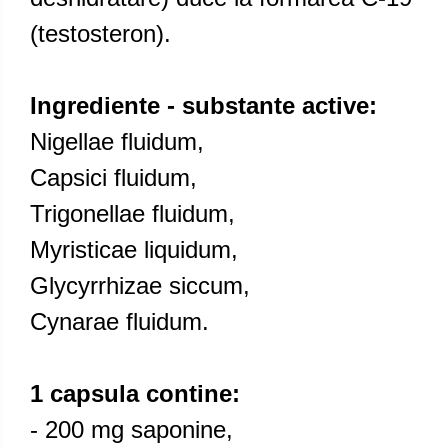
(testosteron).
Ingrediente - substante active:
Nigellae fluidum,
Capsici fluidum,
Trigonellae fluidum,
Myristicae liquidum,
Glycyrrhizae siccum,
Cynarae fluidum.
1 capsula contine:
- 200 mg saponine,