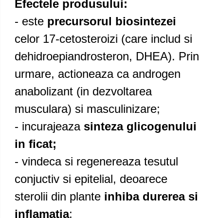
Efectele produsului:
- este
precursorul biosintezei
celor 17-cetosteroizi (care includ si
dehidroepiandrosteron, DHEA). Prin
urmare, actioneaza ca androgen
anabolizant (in dezvoltarea
musculara) si masculinizare;
- incurajeaza
sinteza glicogenului
in ficat;
- vindeca si regenereaza tesutul
conjuctiv si epitelial, deoarece
sterolii din plante
inhiba durerea si
inflamatia
;