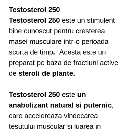
Testosterol 250
Testosterol 250
este un stimulent
bine cunoscut pentru cresterea
masei muscular
e
intr-o perioada
scurta de timp
.
Acesta este un
preparat pe baza de fractiuni active
de
steroli de plante.
Testosterol 250
este
un
anabolizant natural si puternic
,
care accelereaza vindecarea
tesutului muscular si luarea in