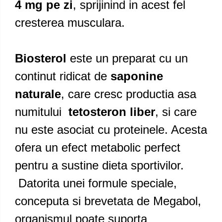
4 mg pe zi
, sprijinind in acest fel
cresterea musculara.
Biosterol
este un preparat cu un
continut ridicat de
saponine
naturale
, care cresc productia asa
numitului
tetosteron liber
, si care
nu este asociat cu proteinele. Acesta
ofera un efect metabolic perfect
pentru a sustine dieta sportivilor.
Datorita unei formule speciale,
conceputa si brevetata de Megabol,
organismul poate suporta