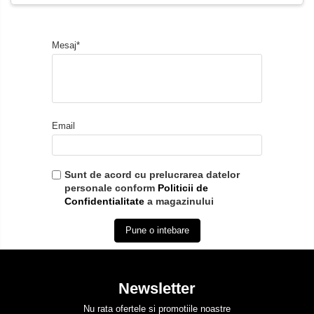
Mesaj*
Email
Sunt de acord cu prelucrarea datelor
personale conform
Politicii de
Confidentialitate
a magazinului
Pune o intebare
Newsletter
Nu rata ofertele si promotiile noastre