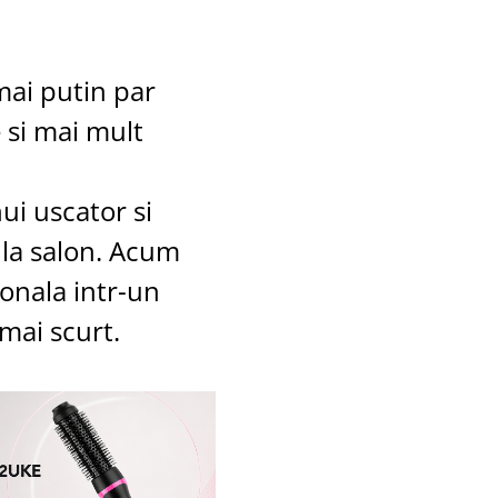
mai putin par
 si mai mult
ui uscator si
 la salon. Acum
ionala intr-un
mai scurt.