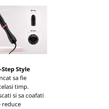
Step Style
ncat sa fie
celasi timp.
cati si sa coafati
e reduce