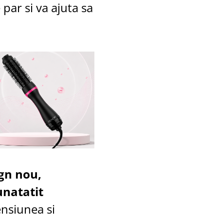
 par si va ajuta sa
gn nou,
natatit
nsiunea si