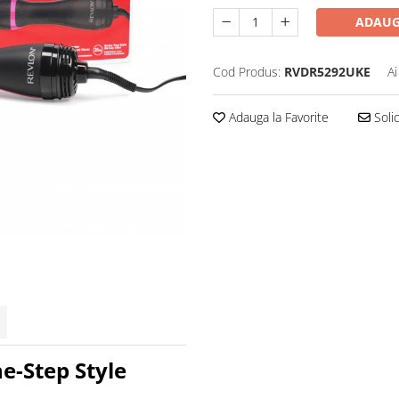
ADAUG
Cod Produs:
RVDR5292UKE
Ai
Adauga la Favorite
Solic
ne-Step Style