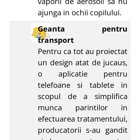
vaporii de aerosoli sa nu
ajunga in ochii copilului.
Geanta pentru
transport
Pentru ca tot au proiectat
un design atat de jucaus,
o aplicatie pentru
telefoane si tablete in
scopul de a simplifica
munca parintilor in
efectuarea tratamentului,
producatorii s-au gandit