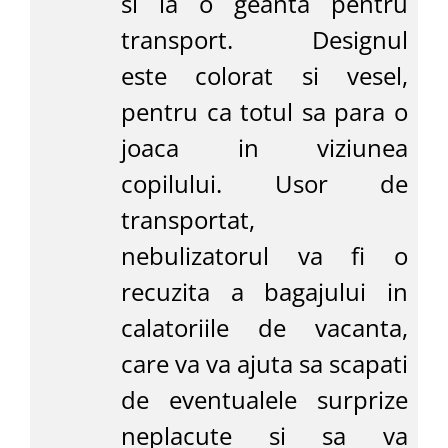
si la o geanta pentru
transport. Designul
este colorat si vesel,
pentru ca totul sa para o
joaca in viziunea
copilului. Usor de
transportat,
nebulizatorul va fi o
recuzita a bagajului in
calatoriile de vacanta,
care va va ajuta sa scapati
de eventualele surprize
neplacute si sa va