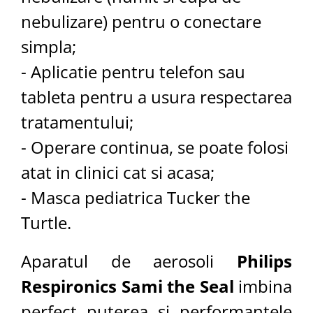
Saboti medicali
nebulizare) pentru o conectare
Resigilate
simpla;
Carti
- Aplicatie pentru telefon sau
tableta pentru a usura respectarea
tratamentului;
- Operare continua, se poate folosi
atat in clinici cat si acasa;
- Masca pediatrica Tucker the
Turtle.
Aparatul de aerosoli
Philips
Respironics Sami the Seal
imbina
perfect puterea si performantele