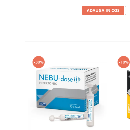
ADAUGA IN COS
-30%
-10%