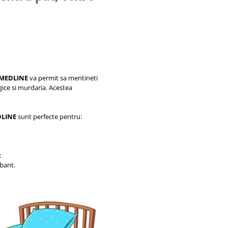
MEDLINE
va permit sa mentineti
ogice si murdaria. Acestea
DLINE
sunt perfecte pentru:
;
bant.