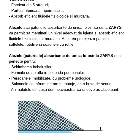
- Fabricat din 5 straturi;
- Partea inferioara impermeabila;
- Absorb eficient fluidele fiziologice si murdaria.
Alezele
sau paturicile absorbante de unica folosinta de la
ZARYS
va permit sa mentineti un nivel adecvat de igiena si absorb eficient
fluidele fiziologice si murdaria. Acestea protejeaza paturile,
saltelele, fotoliile si scaunele cu rotile.
Alezele (paturicile) absorbante de unica folosinta
ZARYS
sunt
perfecte pentru:
- Schimbarea bebelusilor;
- Femeile ce se afla in perioada puerperiului;
- Persoanele imobilizate, cu probleme urologice;
- Saloanele de infrumusetare si tatuaje, ca o husa de scaun;
- Animalutele din casa dumneavoastra, ca si covoras absorbant.