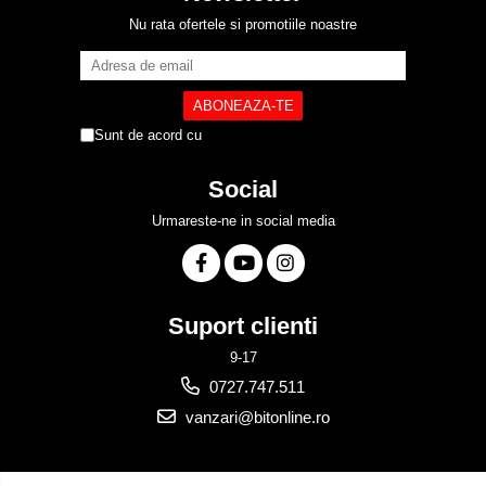
Nu rata ofertele si promotiile noastre
Sunt de acord cu
Politica de Confidentialitate
Social
Urmareste-ne in social media
Suport clienti
9-17
0727.747.511
vanzari@bitonline.ro