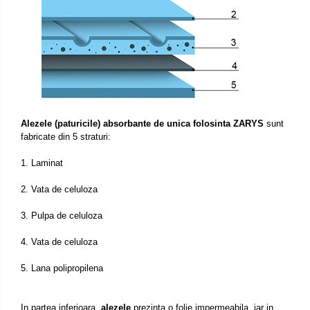
Alezele (paturicile) absorbante de unica folosinta ZARYS
sunt
fabricate din 5 straturi:
1. Laminat
2. Vata de celuloza
3. Pulpa de celuloza
4. Vata de celuloza
5. Lana polipropilena
In partea inferioara,
alezele
prezinta o folie impermeabila, iar in