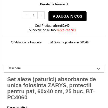
Durata de livrare:
1
ADAUGA IN COS
Cod Produs:
aleze60x40
Ai nevoie de ajutor?
0727.747.511
Adauga la Favorite
Solicita postare in SICAP
Descriere
Set aleze (paturici) absorbante de
unica folosinta
ZARYS, protectii
pentru pat, 60x40 cm, 25 buc, BT-
PC4060
Caracteristici: