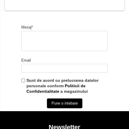
Mesaj*
Email
Sunt de acord cu prelucrarea datelor
personale conform
Politicii de
Confidentialitate
a magazinului
Pune o intebare
Newsletter