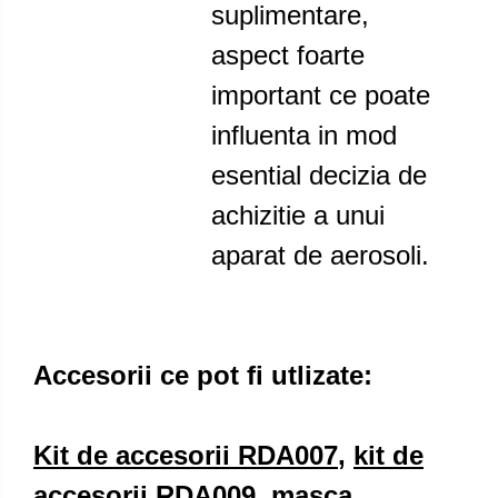
suplimentare,
aspect foarte
important ce poate
influenta in mod
esential decizia de
achizitie a unui
aparat de aerosoli.
Accesorii ce pot fi utlizate:
Kit de accesorii RDA007
,
kit de
accesorii RDA009
,
masca