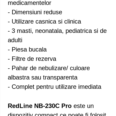
medicamentelor
- Dimensiuni reduse
- Utilizare casnica si clinica
- 3 masti, neonatala, pediatrica si de
adulti
- Piesa bucala
- Filtre de rezerva
- Pahar de nebulizare/ culoare
albastra sau transparenta
- Complet pentru utilizare imediata
RedLine NB-230C
Pro
este un
dispozitiv compact ce poate fi folosit