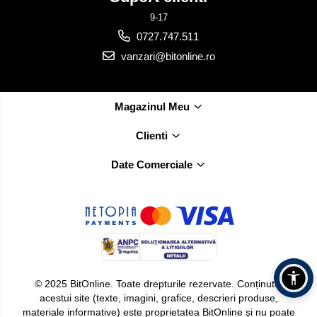
9-17
0727.747.511
vanzari@bitonline.ro
Magazinul Meu
Clienti
Date Comerciale
© 2025 BitOnline. Toate drepturile rezervate. Conținutul
acestui site (texte, imagini, grafice, descrieri produse,
materiale informative) este proprietatea BitOnline și nu poate