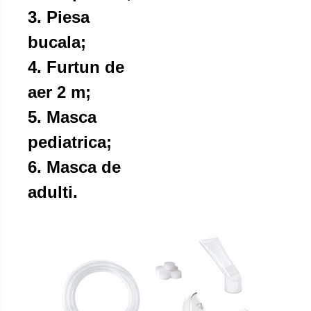
3. Piesa
bucala;
4. Furtun de
aer 2 m;
5. Masca
pediatrica;
6. Masca de
adulti.