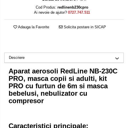
Cod Produs:
redlinenb230cpro
Ai nevoie de ajutor?
0727.747.511
Adauga la Favorite
Solicita postare in SICAP
Descriere
Aparat aerosoli RedLine NB-230C
PRO, masca copii si adulti, kit
PRO cu furtun de 6m si masca
bebelusi, nebulizator cu
compresor
Caracteristici principale: