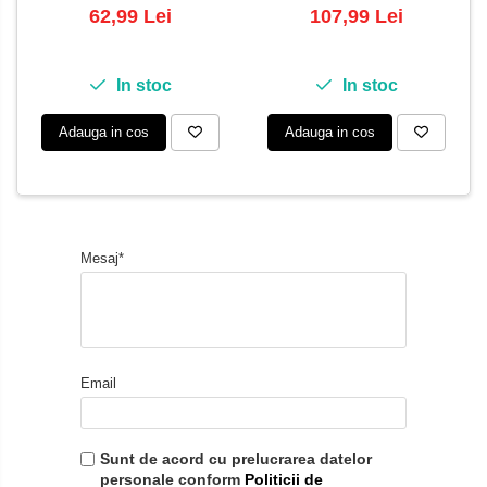
62,99 Lei
107,99 Lei
In stoc
In stoc
Adauga in cos
Adauga in cos
Mesaj*
Email
Sunt de acord cu prelucrarea datelor
personale conform
Politicii de