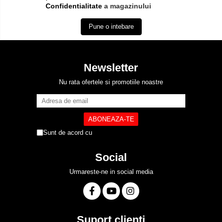
Confidentialitate
a magazinului
Pune o intebare
Newsletter
Nu rata ofertele si promotiile noastre
Sunt de acord cu
Politica de Confidentialitate
Social
Urmareste-ne in social media
Suport clienti