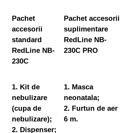
Pachet
Pachet accesorii
accesorii
suplimentare
standard
RedLine NB-
RedLine NB-
230C PRO
230C
1. Kit de
1.
Masca
nebulizare
neonatala;
(cupa de
2. Furtun de aer
nebulizare);
6 m.
2. Dispenser;