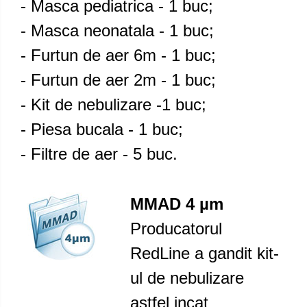
- Masca pediatrica - 1 buc;
- Masca neonatala - 1 buc;
- Furtun de aer 6m - 1 buc;
- Furtun de aer 2m - 1 buc;
- Kit de nebulizare -1 buc;
- Piesa bucala - 1 buc;
- Filtre de aer - 5 buc.
MMAD 4 µm
Producatorul
RedLine a gandit kit-
ul de nebulizare
astfel incat