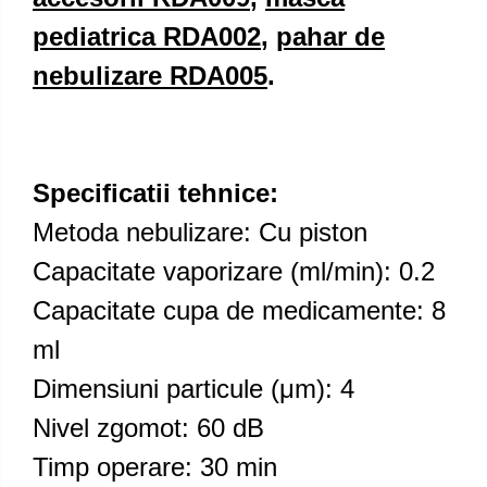
pediatrica RDA002
,
pahar de
nebulizare RDA005
.
Specificatii tehnice:
Metoda nebulizare: Cu piston
Capacitate vaporizare (ml/min): 0.2
Capacitate cupa de medicamente: 8
ml
Dimensiuni particule (μm): 4
Nivel zgomot: 60 dB
Timp operare: 30 min