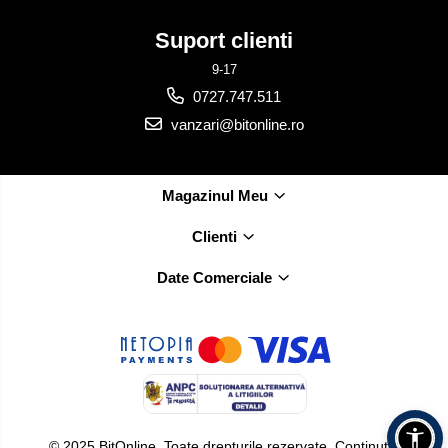
Suport clienti
9-17
0727.747.511
vanzari@bitonline.ro
Magazinul Meu
Clienti
Date Comerciale
© 2025 BitOnline. Toate drepturile rezervate. Conținutul