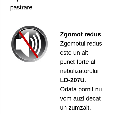
pastrare
Zgomot redus
Zgomotul redus
este un alt
punct forte al
nebulizatorului
LD-207U
.
Odata pornit nu
vom auzi decat
un zumzait.