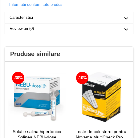
Informatii conformitate produs
Caracteristici
Review-uri
(0)
Produse similare
-30%
-10%
Solutie salina hipertonica
Teste de colesterol pentru
Solinea NEBU-dose
Novama MultiCheck Pro+,