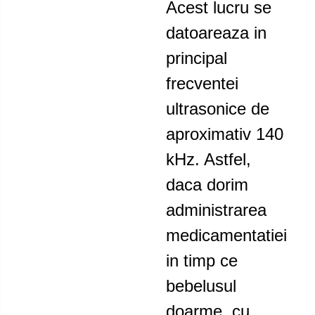
Acest lucru se
datoareaza in
principal
frecventei
ultrasonice de
aproximativ 140
kHz. Astfel,
daca dorim
administrarea
medicamentatiei
in timp ce
bebelusul
doarme, cu