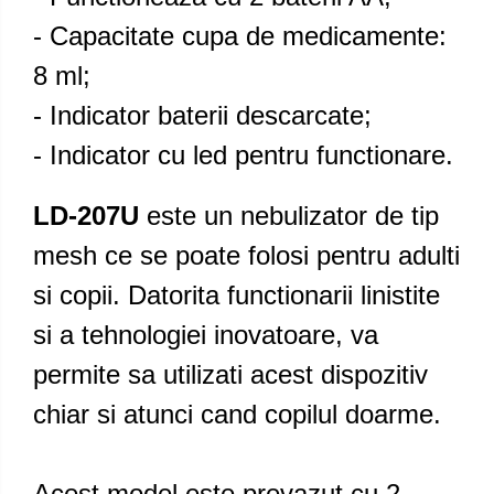
- Capacitate cupa de medicamente:
8 ml;
- Indicator baterii descarcate;
- Indicator cu led pentru functionare.
LD-207U
este un nebulizator de tip
mesh ce se poate folosi pentru adulti
si copii. Datorita functionarii linistite
si a tehnologiei inovatoare, va
permite sa utilizati acest dispozitiv
chiar si atunci cand copilul doarme.
Acest model este prevazut cu 2