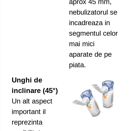
aprox 45 mm,
nebulizatorul se
incadreaza in
segmentul celor
mai mici
aparate de pe
piata.
Unghi de
inclinare (45°)
Un alt aspect
important il
reprezinta