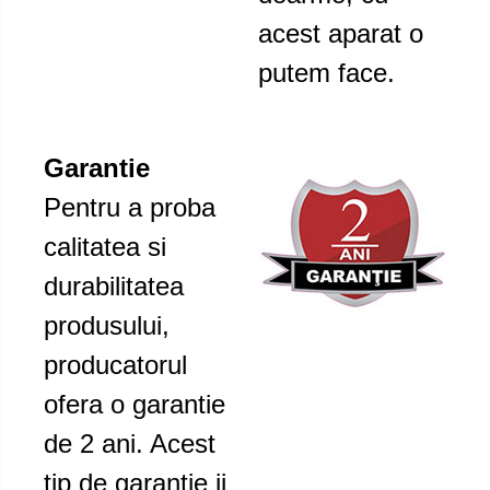
acest aparat o
putem face.
Garantie
Pentru a proba
calitatea si
durabilitatea
produsului,
producatorul
ofera o garantie
de 2 ani. Acest
tip de garantie ii