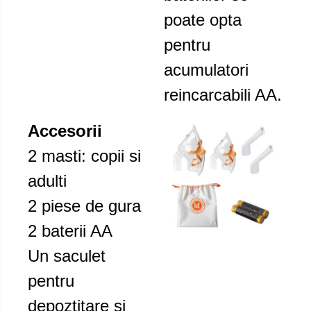
poate opta
pentru
acumulatori
reincarcabili AA.
Accesorii
2 masti: copii si
adulti
2 piese de gura
2 baterii AA
Un saculet
pentru
depoztitare si