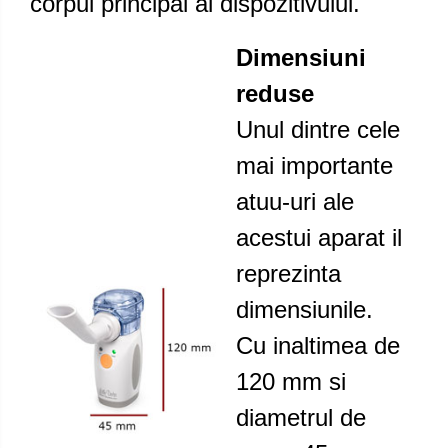
corpul principal al dispozitivului.
Dimensiuni
reduse
Unul dintre cele
mai importante
atuu-uri ale
acestui aparat il
reprezinta
dimensiunile.
Cu inaltimea de
120 mm si
diametrul de