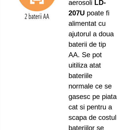
aerosoli
LD-
207U
poate fi
alimentat cu
ajutorul a doua
baterii de tip
AA. Se pot
uitiliza atat
bateriile
normale ce se
gasesc pe piata
cat si pentru a
scapa de costul
bateriilor se