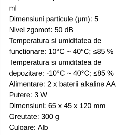
ml
Dimensiuni particule (μm): 5
Nivel zgomot: 50 dB
Temperatura si umiditatea de
functionare: 10°C ~ 40°C; ≤85 %
Temperatura si umiditatea de
depozitare: -10°C ~ 40°C; ≤85 %
Alimentare: 2 x baterii alkaline AA
Putere: 3 W
Dimensiuni: 65 x 45 х 120 mm
Greutate: 300 g
Culoare: Alb