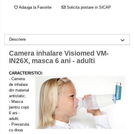
Adauga la Favorite
Solicita postare in SICAP
Descriere
Camera inhalare Visiomed VM-
IN26X, masca 6 ani - adulti
CARACTERISTICI:
- Camera
de inhalare
din material
antistatic;
- Masca
pentru copii
6 ani -
adulti;
- Prevazuta
cu doua