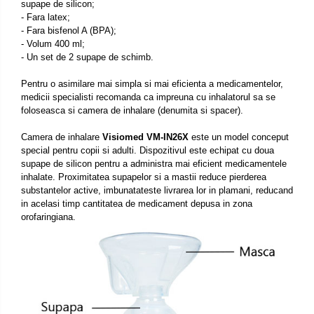
supape de silicon;
- Fara latex;
- Fara bisfenol A (BPA);
- Volum 400 ml;
- Un set de 2 supape de schimb.
Pentru o asimilare mai simpla si mai eficienta a medicamentelor,
medicii specialisti recomanda ca impreuna cu inhalatorul sa se
foloseasca si camera de inhalare (denumita si spacer).
Camera de inhalare
Visiomed VM-IN26X
este un model conceput
special pentru copii si adulti. Dispozitivul este echipat cu doua
supape de silicon pentru a administra mai eficient medicamentele
inhalate. Proximitatea supapelor si a mastii reduce pierderea
substantelor active, imbunatateste livrarea lor in plamani, reducand
in acelasi timp cantitatea de medicament depusa in zona
orofaringiana.