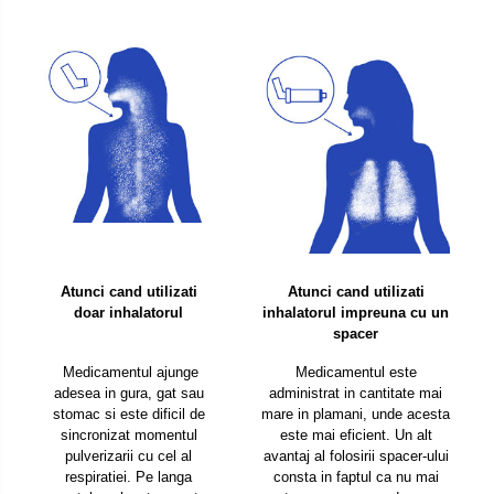
Atunci cand utilizati
Atunci cand utilizati
doar inhalatorul
inhalatorul impreuna cu un
spacer
Medicamentul ajunge
Medicamentul este
adesea in gura, gat sau
administrat in cantitate mai
stomac si este dificil de
mare in plamani, unde acesta
sincronizat momentul
este mai eficient. Un alt
pulverizarii cu cel al
avantaj al folosirii spacer-ului
respiratiei. Pe langa
consta in faptul ca nu mai