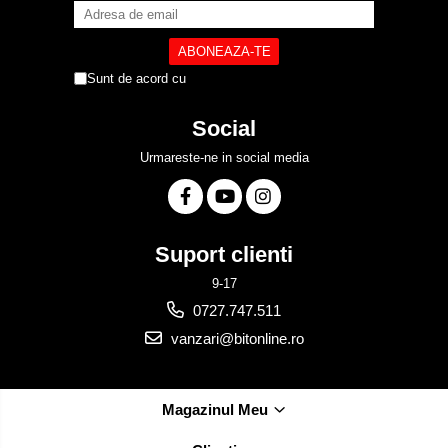
Sunt de acord cu
Politica de Confidentialitate
Social
Urmareste-ne in social media
Suport clienti
9-17
0727.747.511
vanzari@bitonline.ro
Magazinul Meu