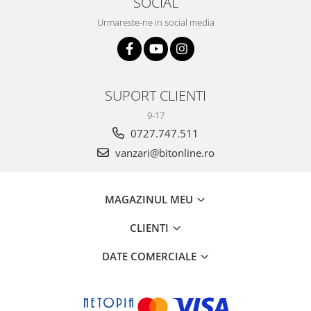
SOCIAL
Urmareste-ne in social media
SUPORT CLIENTI
9-17
0727.747.511
vanzari@bitonline.ro
MAGAZINUL MEU
CLIENTI
DATE COMERCIALE