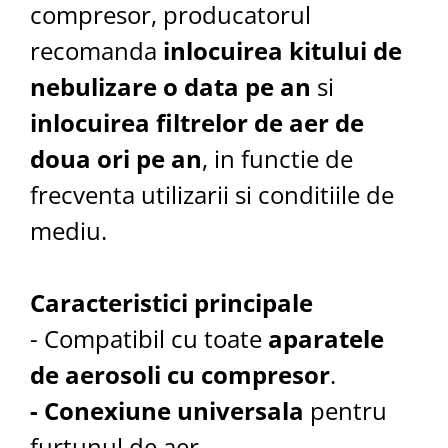
compresor, producatorul
recomanda
inlocuirea kitului de
nebulizare o data pe an
si
inlocuirea filtrelor de aer de
doua ori pe an
, in functie de
frecventa utilizarii si conditiile de
mediu.
Caracteristici principale
- Compatibil cu toate
aparatele
de aerosoli cu compresor
.
- Conexiune universala
pentru
furtunul de aer.