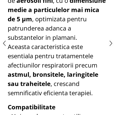
de
aerosoli fini
, cu o
dimensiune
medie a particulelor mai mica
de 5 µm
, optimizata pentru
patrunderea adanca a
substantelor in plamani.
Aceasta caracteristica este
esentiala pentru tratamentele
afectiunilor respiratorii precum
astmul, bronsitele, laringitele
sau traheitele
, crescand
semnificativ eficienta terapiei.
Compatibilitate