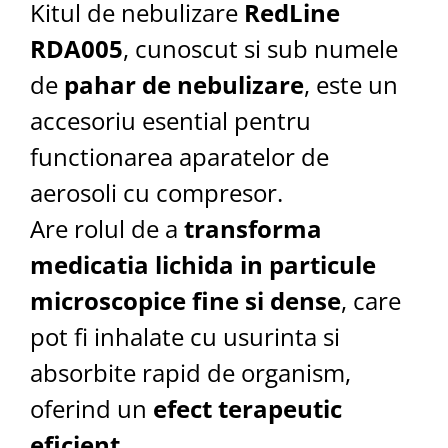
Kitul de nebulizare
RedLine
RDA005
, cunoscut si sub numele
de
pahar de nebulizare
, este un
accesoriu esential pentru
functionarea aparatelor de
aerosoli cu compresor.
Are rolul de a
transforma
medicatia lichida in particule
microscopice fine si dense
, care
pot fi inhalate cu usurinta si
absorbite rapid de organism,
oferind un
efect terapeutic
eficient
.