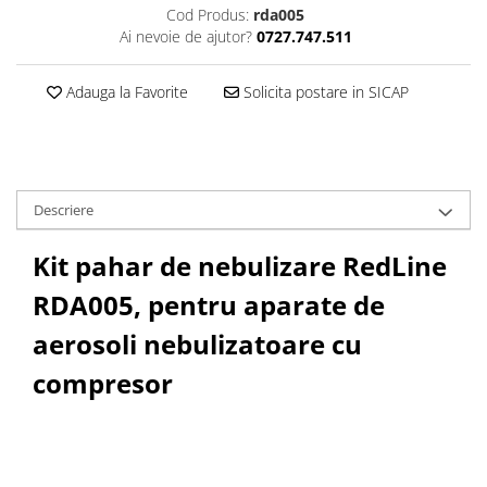
Cod Produs:
rda005
Ai nevoie de ajutor?
0727.747.511
Adauga la Favorite
Solicita postare in SICAP
Descriere
Kit pahar de nebulizare RedLine
RDA005, pentru aparate de
aerosoli nebulizatoare cu
compresor