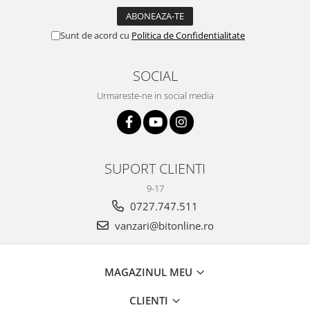
Sunt de acord cu
Politica de Confidentialitate
SOCIAL
Urmareste-ne in social media
SUPORT CLIENTI
9-17
0727.747.511
vanzari@bitonline.ro
MAGAZINUL MEU
CLIENTI