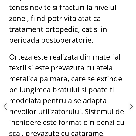
Saboti medicali
tenosinovite si fracturi la nivelul
Resigilate
zonei, fiind potrivita atat ca
Carti
tratament ortopedic, cat si in
perioada postoperatorie.
Orteza este realizata din material
textil si este prevazuta cu atela
metalica palmara, care se extinde
pe lungimea bratului si poate fi
modelata pentru a se adapta
nevoilor utilizatorului. Sistemul de
inchidere este format din benzi cu
scai, prevazute cu catarame,