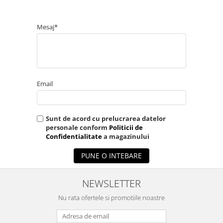
Mesaj*
Email
Sunt de acord cu prelucrarea datelor
personale conform
Politicii de
Confidentialitate
a magazinului
PUNE O INTEBARE
NEWSLETTER
Nu rata ofertele si promotiile noastre