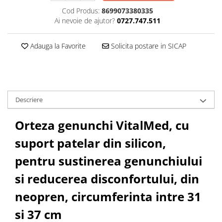
Cod Produs:
8699073380335
Ai nevoie de ajutor?
0727.747.511
Adauga la Favorite
Solicita postare in SICAP
Descriere
Orteza genunchi VitalMed, cu
suport patelar din silicon,
pentru sustinerea genunchiului
si reducerea disconfortului, din
neopren, circumferinta intre 31
si 37 cm