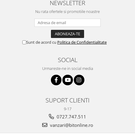
NEWSLETTER
Nu rata ofertele si promotiile noastre
Sunt de acord cu
Politica de Confidentialitate
SOCIAL
Urmareste-ne in social media
SUPORT CLIENTI
9-17
0727.747.511
vanzari@bitonline.ro