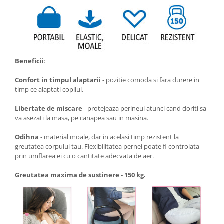
Beneficii
:
Confort in timpul alaptarii
- pozitie comoda si fara durere in
timp ce alaptati copilul.
Libertate de miscare
- protejeaza perineul atunci cand doriti sa
va asezati la masa, pe canapea sau in masina.
Odihna
- material moale, dar in acelasi timp rezistent la
greutatea corpului tau. Flexibilitatea pernei poate fi controlata
prin umflarea ei cu o cantitate adecvata de aer.
Greutatea maxima de sustinere - 150 kg.