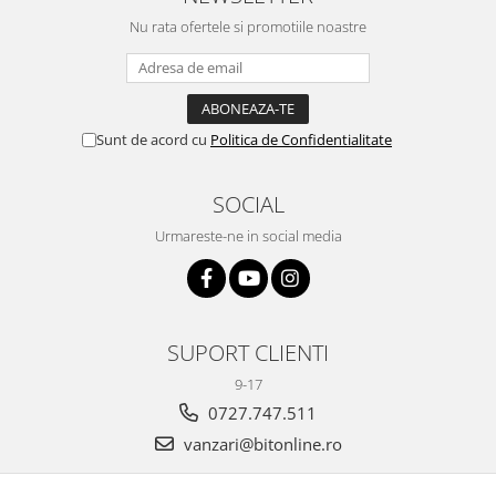
Nu rata ofertele si promotiile noastre
Sunt de acord cu
Politica de Confidentialitate
SOCIAL
Urmareste-ne in social media
SUPORT CLIENTI
9-17
0727.747.511
vanzari@bitonline.ro