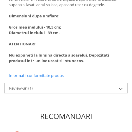
supapa si lasati aerul sa iasa, apasand usor cu degetele.
Dimensiuni dupa umflare:
Grosimea inelului - 10,5 cm;
Diametrul inelului - 39 cm.
ATENTIONARI!
Nu expuneti la lumina directa a soarelui. Depozitati
produsul intr-un loc uscat si intunecos.
Informatii conformitate produs
Review-uri
(1)
RECOMANDARI