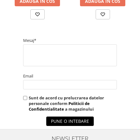
ADAUGA IN COS
ADAUGA IN COS
Mesaj*
Email
Sunt de acord cu prelucrarea datelor
personale conform
Politicii de
Confidentialitate
a magazinului
PUNE O INTEBARE
NEWSLETTER