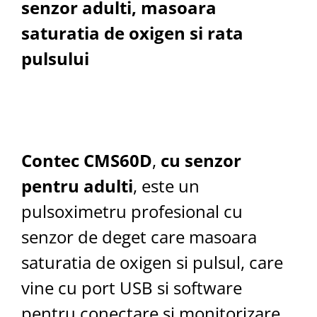
senzor adulti, masoara
saturatia de oxigen si rata
pulsului
Contec CMS60D
,
cu senzor
pentru adulti
, este un
pulsoximetru profesional cu
senzor de deget care masoara
saturatia de oxigen si pulsul, care
vine cu port USB si software
pentru conectare si monitorizare