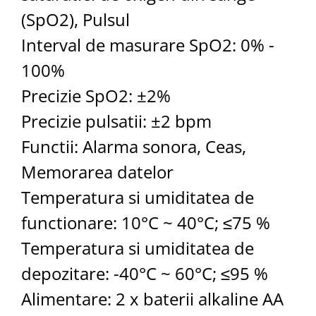
(SpO2), Pulsul
Interval de masurare SpO2: 0% -
100%
Precizie SpO2: ±2%
Precizie pulsatii: ±2 bpm
Functii: Alarma sonora, Ceas,
Memorarea datelor
Temperatura si umiditatea de
functionare: 10°C ~ 40°C; ≤75 %
Temperatura si umiditatea de
depozitare: -40°C ~ 60°C; ≤95 %
Alimentare: 2 x baterii alkaline AA