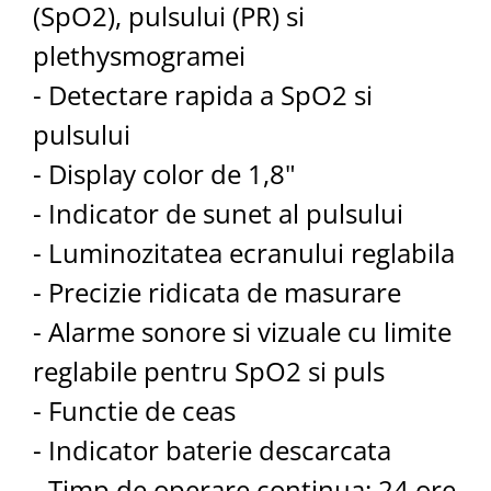
(SpO2), pulsului (PR) si
plethysmogramei
- Detectare rapida a SpO2 si
pulsului
- Display color de 1,8"
- Indicator de sunet al pulsului
- Luminozitatea ecranului reglabila
- Precizie ridicata de masurare
- Alarme sonore si vizuale cu limite
reglabile pentru SpO2 si puls
- Functie de ceas
- Indicator baterie descarcata
- Timp de operare continua: 24 ore