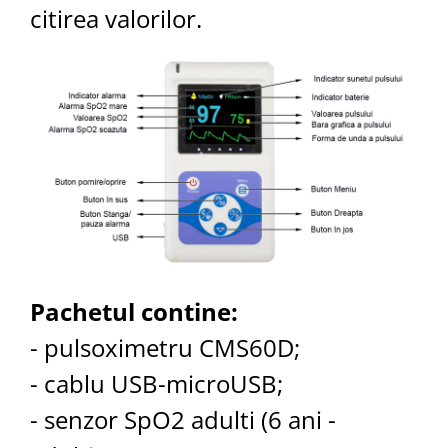
citirea valorilor.
Pachetul contine:
- pulsoximetru CMS60D;
- cablu USB-microUSB;
- senzor SpO2 adulti (6 ani -