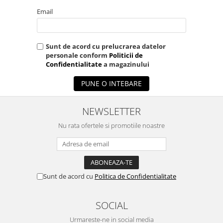
Email
Sunt de acord cu prelucrarea datelor
personale conform
Politicii de
Confidentialitate
a magazinului
PUNE O INTEBARE
NEWSLETTER
Nu rata ofertele si promotiile noastre
Sunt de acord cu
Politica de Confidentialitate
SOCIAL
Urmareste-ne in social media