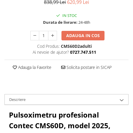
838,99 Lei
620,99 Lei
IN STOC
Durata de livrare:
24-48h
ADAUGA IN COS
Cod Produs:
CMS60D2adulti
Ai nevoie de ajutor?
0727.747.511
Adauga la Favorite
Solicita postare in SICAP
Descriere
Pulsoximetru profesional
Contec CMS60D, model 2025,