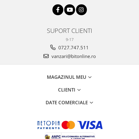
SUPORT CLIENTI
9-17
0727.747.511
vanzari@bitonline.ro
MAGAZINUL MEU
CLIENTI
DATE COMERCIALE