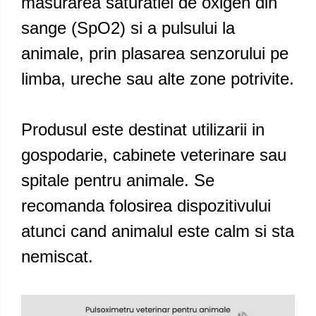
masurarea saturatiei de oxigen din
sange (SpO2) si a pulsului la
animale, prin plasarea senzorului pe
limba, ureche sau alte zone potrivite.
Produsul este destinat utilizarii in
gospodarie, cabinete veterinare sau
spitale pentru animale. Se
recomanda folosirea dispozitivului
atunci cand animalul este calm si sta
nemiscat.