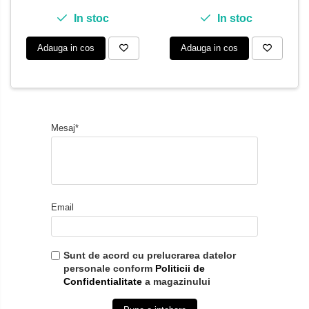
In stoc
In stoc
Adauga in cos
Adauga in cos
Mesaj*
Email
Sunt de acord cu prelucrarea datelor
personale conform
Politicii de
Confidentialitate
a magazinului