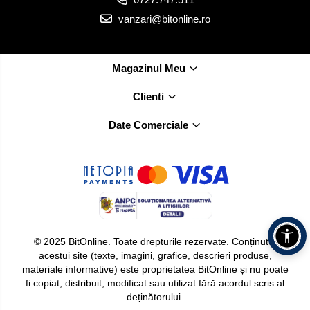
vanzari@bitonline.ro
Magazinul Meu
Clienti
Date Comerciale
© 2025 BitOnline. Toate drepturile rezervate. Conținutul
acestui site (texte, imagini, grafice, descrieri produse,
materiale informative) este proprietatea BitOnline și nu poate
fi copiat, distribuit, modificat sau utilizat fără acordul scris al
deținătorului.