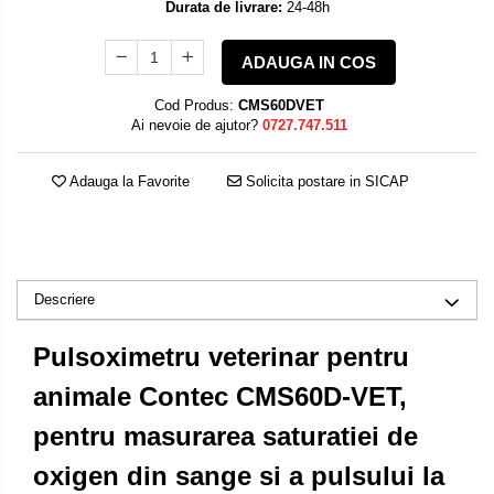
Durata de livrare:
24-48h
ADAUGA IN COS
Cod Produs:
CMS60DVET
Ai nevoie de ajutor?
0727.747.511
Adauga la Favorite
Solicita postare in SICAP
Descriere
Pulsoximetru veterinar pentru
animale Contec CMS60D-VET,
pentru masurarea saturatiei de
oxigen din sange si a pulsului la