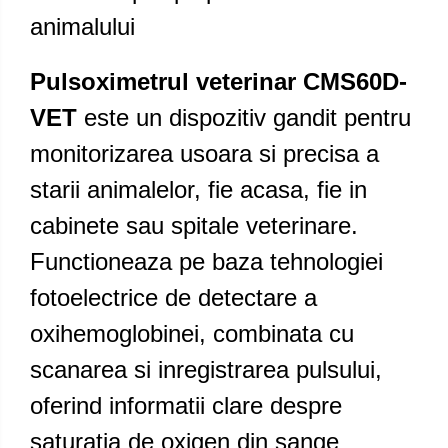
animalului
Pulsoximetrul veterinar CMS60D-
VET
este un dispozitiv gandit pentru
monitorizarea usoara si precisa a
starii animalelor, fie acasa, fie in
cabinete sau spitale veterinare.
Functioneaza pe baza tehnologiei
fotoelectrice de detectare a
oxihemoglobinei, combinata cu
scanarea si inregistrarea pulsului,
oferind informatii clare despre
saturatia de oxigen din sange