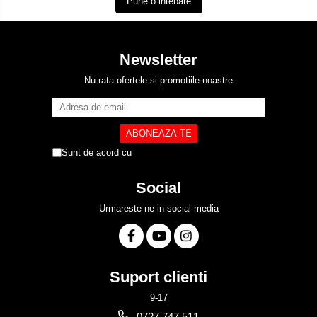
Pune o intebare
Newsletter
Nu rata ofertele si promotiile noastre
Sunt de acord cu
Politica de Confidentialitate
Social
Urmareste-ne in social media
Suport clienti
9-17
0727.747.511