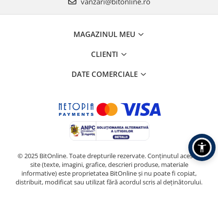
vanzari@bitonline.ro
MAGAZINUL MEU
CLIENTI
DATE COMERCIALE
© 2025 BitOnline. Toate drepturile rezervate. Conținutul acestui
site (texte, imagini, grafice, descrieri produse, materiale
informative) este proprietatea BitOnline și nu poate fi copiat,
distribuit, modificat sau utilizat fără acordul scris al deținătorului.