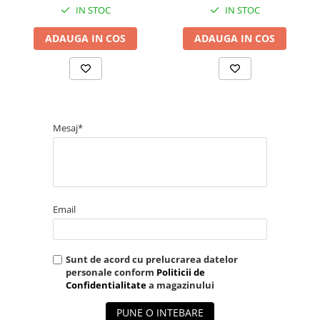
IN STOC
IN STOC
ADAUGA IN COS
ADAUGA IN COS
Mesaj*
Email
Sunt de acord cu prelucrarea datelor
personale conform
Politicii de
Confidentialitate
a magazinului
PUNE O INTEBARE