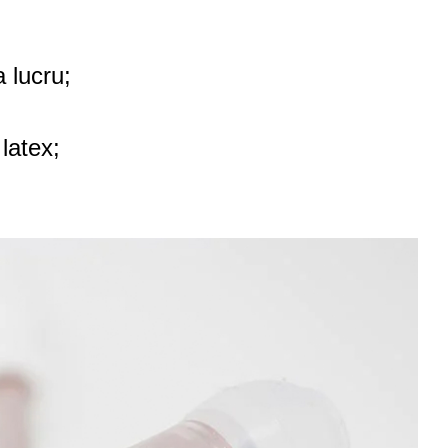
 lucru;
latex;