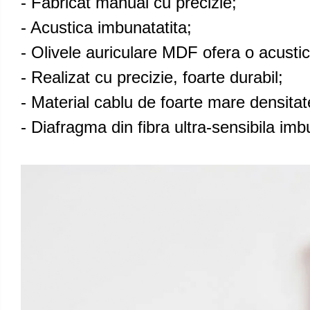
- Fabricat manual cu precizie;
- Acustica imbunatatita;
- Olivele auriculare MDF ofera o acustic
- Realizat cu precizie, foarte durabil;
- Material cablu de foarte mare densitat
- Diafragma din fibra ultra-sensibila im