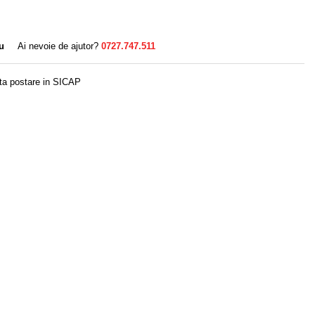
u
Ai nevoie de ajutor?
0727.747.511
ta postare in SICAP