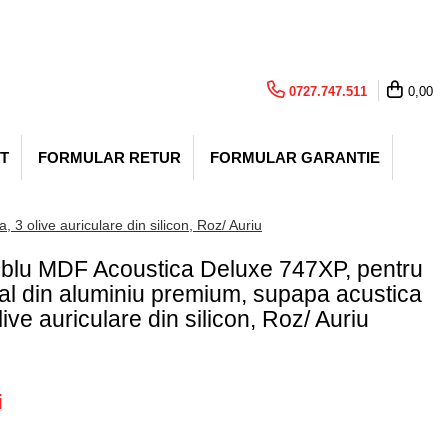
0727.747.511
0,00
T
FORMULAR RETUR
FORMULAR GARANTIE
3 olive auriculare din silicon, Roz/ Auriu
ublu MDF Acoustica Deluxe 747XP, pentru
ual din aluminiu premium, supapa acustica
live auriculare din silicon, Roz/ Auriu
i