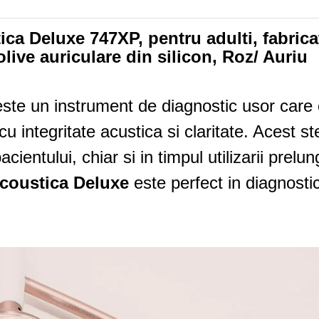
a Deluxe 747XP, pentru adulti, fabric
olive auriculare din silicon, Roz/ Auriu
ste un instrument de diagnostic usor care 
e cu integritate acustica si claritate. Aces
acientului, chiar si in timpul utilizarii prel
coustica Deluxe
este perfect in diagnosti