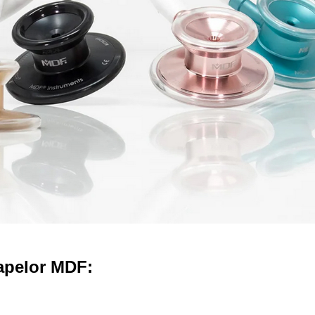
oapelor MDF: