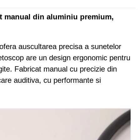
at manual din aluminiu premium,
ofera auscultarea precisa a sunetelor
t stetoscop are un design ergonomic pentru
ungite. Fabricat manual cu precizie din
care auditiva, cu performante si