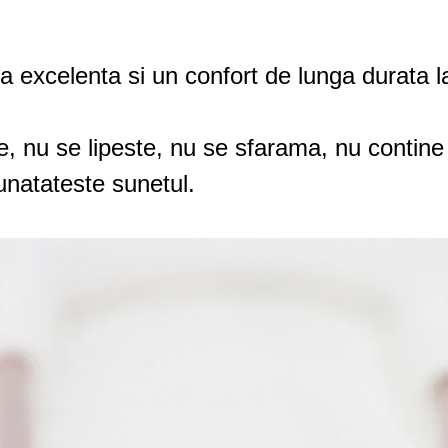
a excelenta si un confort de lunga durata la
e, nu se lipeste, nu se sfarama, nu contine 
bunatateste sunetul.