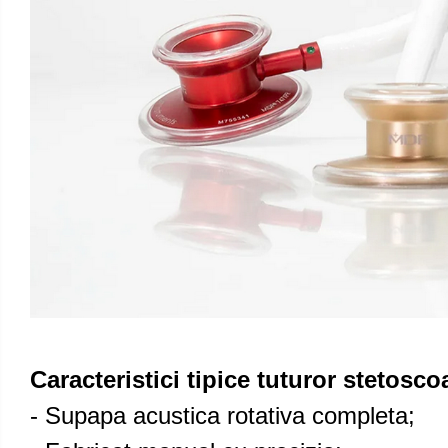
Caracteristici tipice tuturor stetosc
- Supapa acustica rotativa completa;