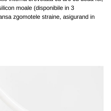
ilicon moale (disponibile in 3
etansa zgomotele straine, asigurand in