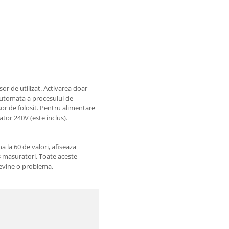
or de utilizat. Activarea doar
 automata a procesului de
sor de folosit. Pentru alimentare
tor 240V (este inclus).
la 60 de valori, afiseaza
 3 masuratori. Toate aceste
devine o problema.