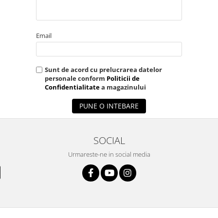
Email
Sunt de acord cu prelucrarea datelor
personale conform
Politicii de
Confidentialitate
a magazinului
PUNE O INTEBARE
SOCIAL
Urmareste-ne in social media