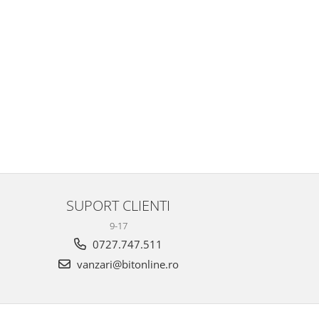
SUPORT CLIENTI
9-17
0727.747.511
vanzari@bitonline.ro