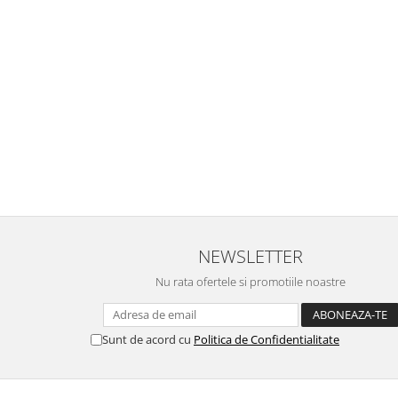
NEWSLETTER
Nu rata ofertele si promotiile noastre
Sunt de acord cu
Politica de Confidentialitate