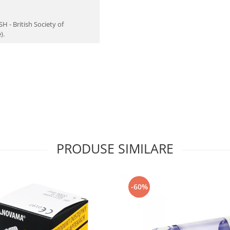
H - British Society of
).
PRODUSE SIMILARE
-60%