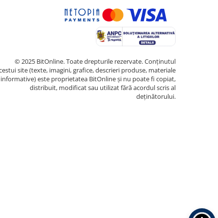
© 2025 BitOnline. Toate drepturile rezervate. Conținutul
cestui site (texte, imagini, grafice, descrieri produse, materiale
informative) este proprietatea BitOnline și nu poate fi copiat,
distribuit, modificat sau utilizat fără acordul scris al
deținătorului.