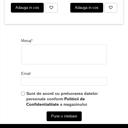
Adauga in cos
Adauga in cos
Mesaj*
Email
Sunt de acord cu prelucrarea datelor
personale conform
Politicii de
Confidentialitate
a magazinului
Pune o intebare