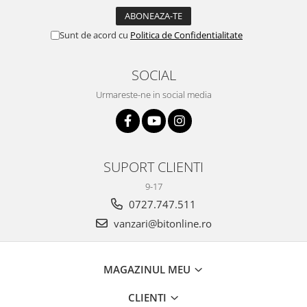
Sunt de acord cu
Politica de Confidentialitate
SOCIAL
Urmareste-ne in social media
SUPORT CLIENTI
9-17
0727.747.511
vanzari@bitonline.ro
MAGAZINUL MEU
CLIENTI