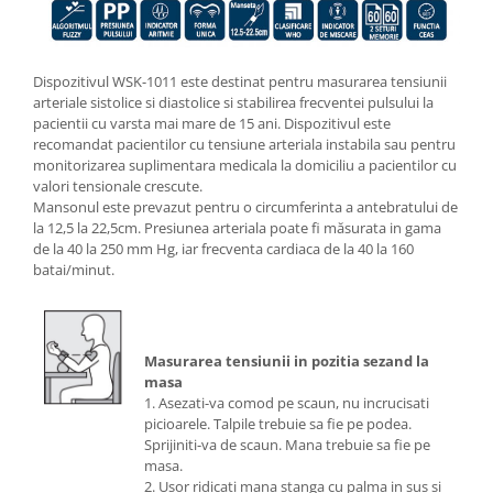
Dispozitivul WSK-1011 este destinat pentru masurarea tensiunii
arteriale sistolice si diastolice si stabilirea frecventei pulsului la
pacientii cu varsta mai mare de 15 ani. Dispozitivul este
recomandat pacientilor cu tensiune arteriala instabila sau pentru
monitorizarea suplimentara medicala la domiciliu a pacientilor cu
valori tensionale crescute.
Mansonul este prevazut pentru o circumferinta a antebratului de
la 12,5 la 22,5cm. Presiunea arteriala poate fi măsurata in gama
de la 40 la 250 mm Hg, iar frecventa cardiaca de la 40 la 160
batai/minut.
Masurarea tensiunii in pozitia sezand la
masa
1. Asezati-va comod pe scaun, nu incrucisati
picioarele. Talpile trebuie sa fie pe podea.
Sprijiniti-va de scaun. Mana trebuie sa fie pe
masa.
2. Usor ridicati mana stanga cu palma in sus si