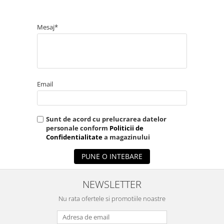
Mesaj*
Email
Sunt de acord cu prelucrarea datelor
personale conform
Politicii de
Confidentialitate
a magazinului
PUNE O INTEBARE
NEWSLETTER
Nu rata ofertele si promotiile noastre