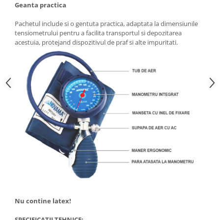
Geanta practica
Pachetul include si o gentuta practica, adaptata la dimensiunile
tensiometrului pentru a facilita transportul si depozitarea
acestuia, protejand dispozitivul de praf si alte impuritati.
Nu contine latex!
SPECIFICATII TEHNICE: