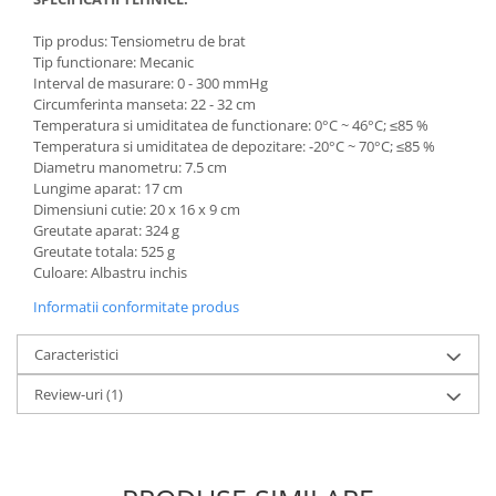
Tip produs: Tensiometru de brat
Tip functionare: Mecanic
Interval de masurare: 0 - 300 mmHg
Circumferinta manseta: 22 - 32 cm
Temperatura si umiditatea de functionare: 0°C ~ 46°C; ≤85 %
Temperatura si umiditatea de depozitare: -20°C ~ 70°C; ≤85 %
Diametru manometru: 7.5 cm
Lungime aparat: 17 cm
Dimensiuni cutie: 20 x 16 x 9 cm
Greutate aparat: 324 g
Greutate totala: 525 g
Culoare: Albastru inchis
Informatii conformitate produs
Caracteristici
Review-uri
(1)