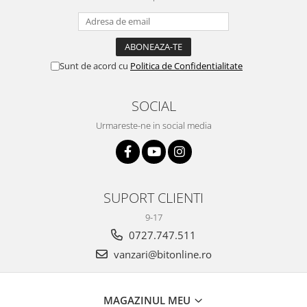
Sunt de acord cu
Politica de Confidentialitate
SOCIAL
Urmareste-ne in social media
SUPORT CLIENTI
9-17
0727.747.511
vanzari@bitonline.ro
MAGAZINUL MEU