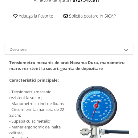
Ai nevoie de ajutor?
0727.747.511
Adauga la Favorite
Solicita postare in SICAP
Descriere
Tensiometru mecanic de brat Novama Dura, manometru
mare, rezistent la socuri, geanta de depozitare
Caracteristici principale:
- Tensiometru mecanic
rezistent la socuri;
- Manometru cu inel de fixare;
- Circumferinta manseta de 22 -
32 cm;
- Supapa cu ac metalic;
- Maner ergonomic de inalta
calitate;