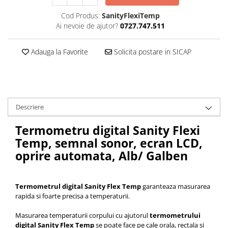
Cod Produs:
SanityFlexiTemp
Ai nevoie de ajutor?
0727.747.511
Adauga la Favorite
Solicita postare in SICAP
Descriere
Termometru digital Sanity Flexi
Temp, semnal sonor, ecran LCD,
oprire automata, Alb/ Galben
Termometrul digital Sanity Flex Temp
garanteaza masurarea
rapida si foarte precisa a temperaturii.
Masurarea temperaturii corpului cu ajutorul
termometrului
digital Sanity Flex Temp
se poate face pe cale orala, rectala si