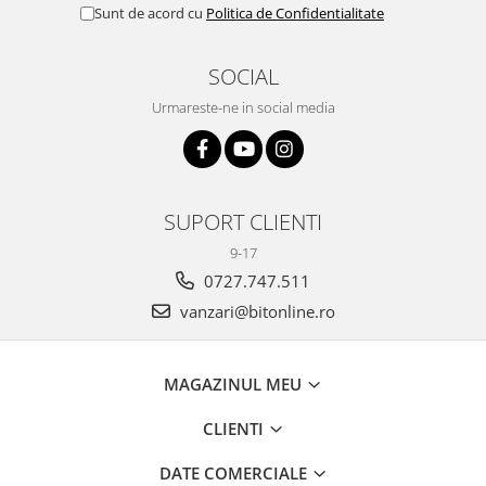
Sunt de acord cu
Politica de Confidentialitate
SOCIAL
Urmareste-ne in social media
SUPORT CLIENTI
9-17
0727.747.511
vanzari@bitonline.ro
MAGAZINUL MEU
CLIENTI
DATE COMERCIALE