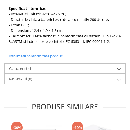
Specificatii tehnice:
- Interval si unitati: 32
°C
- 42.9
°C
;
- Durata de viata a bateriei este de aproximativ 200 de ore;
- Ecran LCD;
- Dimensiuni: 12.4 x 1.9 x 1.2 cm;
- Termometrul este fabricat in conformitate cu sistemul EN12470-
3, ASTM si indeplineste cerintele IEC 60601-1, IEC 60601-1-2.
Informatii conformitate produs
Caracteristici
Review-uri
(0)
PRODUSE SIMILARE
-30%
-10%