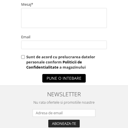
Mesaj*
Email
Sunt de acord cu prelucrarea datelor
personale conform
Politicii de
Confidentialitate
a magazinului
PUNE O INTEBARE
NEWSLETTER
Nu rata ofertele si promotiile noastre