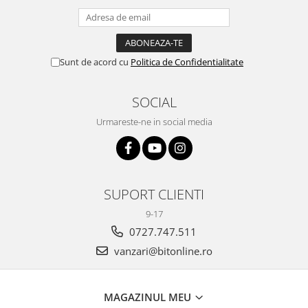
Sunt de acord cu
Politica de Confidentialitate
SOCIAL
Urmareste-ne in social media
SUPORT CLIENTI
9-17
0727.747.511
vanzari@bitonline.ro
MAGAZINUL MEU