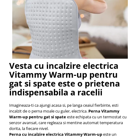
Saboti medicali
Resigilate
Carti
Vesta cu incalzire electrica
Vitammy Warm-up pentru
gat si spate este o prietena
indispensabila a racelii
Imagineaza-ti ca ajungi acasa si, pe langa ceaiul fierbinte, esti
incalzit de o perna moale cu guler, electrica.
Perna Vitammy
Warm-up pentru gat si spate
este echipata cu un termostat cu
senzor avansat, care regleaza si mentine automat temperatura
dorita, la fiecare nivel.
Perna cu incalzire electrica Vitammy Warm-up
este un