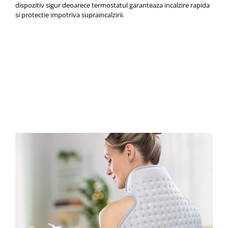
dispozitiv sigur deoarece termostatul garanteaza incalzire rapida
si protectie impotriva supraincalzirii.