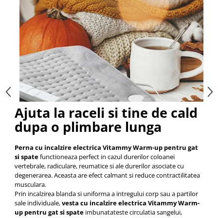
Ajuta la raceli si tine de cald
dupa o plimbare lunga
Perna cu incalzire electrica Vitammy Warm-up
pentru gat
si spate
functioneaza perfect in cazul durerilor coloanei
vertebrale, radiculare, reumatice si ale durerilor asociate cu
degenerarea. Aceasta are efect calmant si reduce contractilitatea
musculara.
Prin incalzirea blanda si uniforma a intregului corp sau a partilor
sale individuale,
vesta cu incalzire electrica Vitammy Warm-
up
pentru gat si spate
imbunatateste circulatia sangelui,