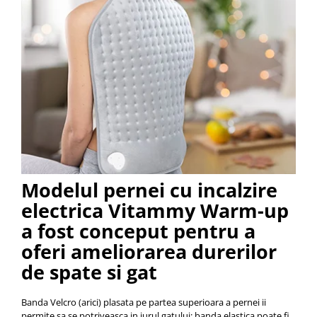
Modelul pernei cu incalzire
electrica Vitammy Warm-up
a fost conceput pentru a
oferi ameliorarea durerilor
de spate si gat
Banda Velcro (arici) plasata pe partea superioara a pernei ii
permite sa se potriveasca in jurul gatului: banda elastica poate fi