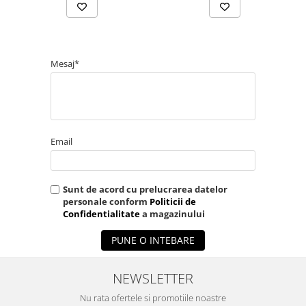
Mesaj*
Email
Sunt de acord cu prelucrarea datelor
personale conform
Politicii de
Confidentialitate
a magazinului
PUNE O INTEBARE
NEWSLETTER
Nu rata ofertele si promotiile noastre