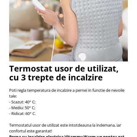
Termostat usor de utilizat,
cu 3 trepte de incalzire
Poti regla temperatura de incalzire a pernei in functie de nevoile
tale:
- Scazut: 40
° C;
- Mediu: 50° C;
- Ridicat: 60° C.
Termostatul usor de utilizat este intotdeauna la indemana, iar
confortul este garantat!
Perna cu incalzire electrica Vitammy Warm-up pentru gat