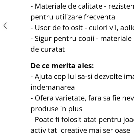
Saboti medicali
- Materiale de calitate - rezisten
Resigilate
pentru utilizare frecventa
Carti
- Usor de folosit - culori vii, ap
- Sigur pentru copii - materiale
de curatat
De ce merita ales:
- Ajuta copilul sa-si dezvolte im
indemanarea
- Ofera varietate, fara sa fie ne
produse in plus
- Poate fi folosit atat pentru jo
activitati creative mai serioase