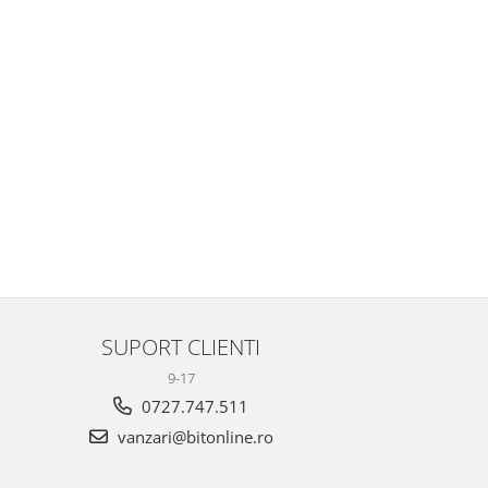
SUPORT CLIENTI
9-17
0727.747.511
vanzari@bitonline.ro