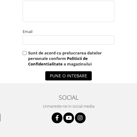
Email
Sunt de acord cu prelucrarea datelor
personale conform
Politicii de
Confidentialitate
a magazinului
PUNE O INTEBARE
SOCIAL
Urmareste-ne in social media