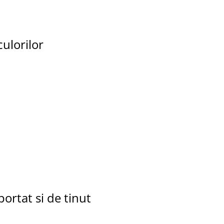
ulorilor
portat si de tinut