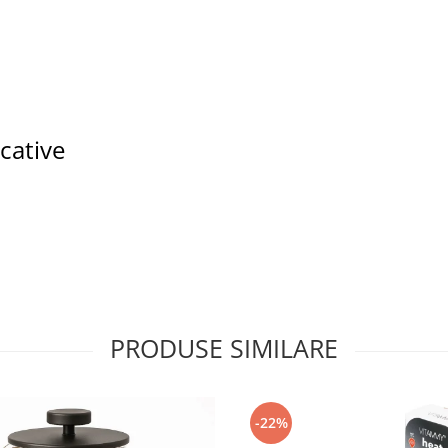
ucative
PRODUSE SIMILARE
-22%