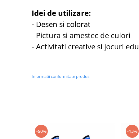
Idei de utilizare:
- Desen si colorat
- Pictura si amestec de culori
- Activitati creative si jocuri ed
Informatii conformitate produs
-50%
-13%