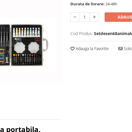
Durata de livrare:
24-48h
ADAUG
Cod Produs:
Setdesen68animal
Adauga la Favorite
Solic
za portabila,