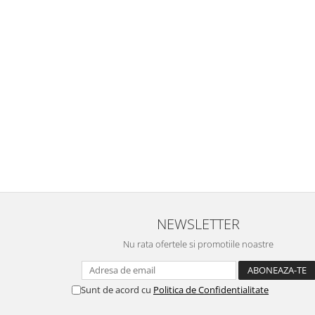
NEWSLETTER
Nu rata ofertele si promotiile noastre
Sunt de acord cu
Politica de Confidentialitate