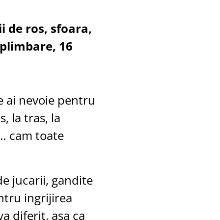
ii de ros, sfoara,
 plimbare, 16
e ai nevoie pentru
, la tras, la
e… cam toate
e jucarii, gandite
ntru ingrijirea
a diferit, asa ca