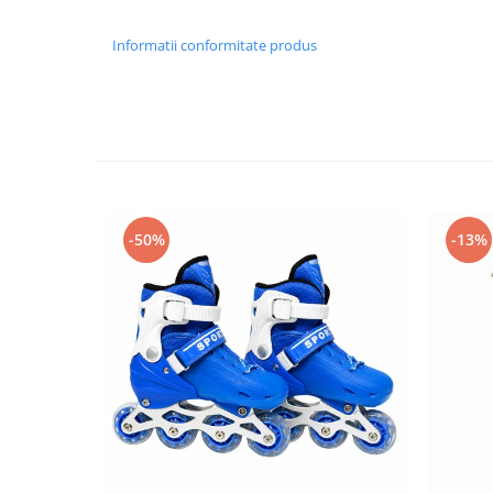
Informatii conformitate produs
-50%
-13%