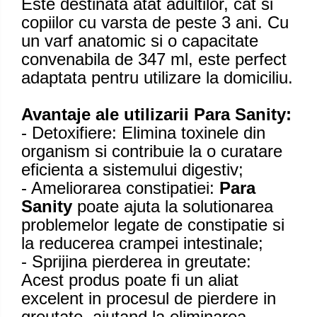
Este destinata atat adultilor, cat si
copiilor cu varsta de peste 3 ani. Cu
un varf anatomic si o capacitate
convenabila de 347 ml, este perfect
adaptata pentru utilizare la domiciliu.
Avantaje ale utilizarii Para Sanity:
- Detoxifiere: Elimina toxinele din
organism si contribuie la o curatare
eficienta a sistemului digestiv;
- Ameliorarea constipatiei:
Para
Sanity
poate ajuta la solutionarea
problemelor legate de constipatie si
la reducerea crampei intestinale;
- Sprijina pierderea in greutate:
Acest produs poate fi un aliat
excelent in procesul de pierdere in
greutate, ajutand la eliminarea