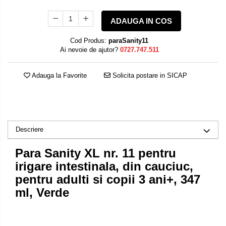
ADAUGA IN COS
Cod Produs:
paraSanity11
Ai nevoie de ajutor?
0727.747.511
Adauga la Favorite
Solicita postare in SICAP
Descriere
Para Sanity XL nr. 11 pentru
irigare intestinala, din cauciuc,
pentru adulti si copii 3 ani+, 347
ml, Verde