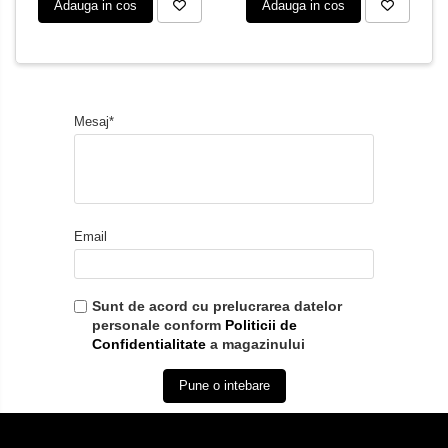
Adauga in cos
Adauga in cos
Mesaj*
Email
Sunt de acord cu prelucrarea datelor
personale conform
Politicii de
Confidentialitate
a magazinului
Pune o intebare