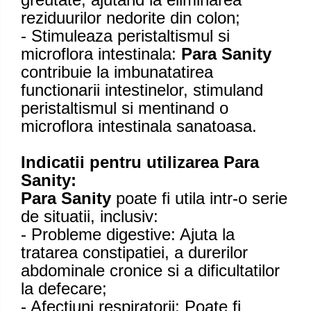
reziduurilor nedorite din colon;
- Stimuleaza peristaltismul si
microflora intestinala:
Para Sanity
contribuie la imbunatatirea
functionarii intestinelor, stimuland
peristaltismul si mentinand o
microflora intestinala sanatoasa.
Indicatii pentru utilizarea Para
Sanity:
Para Sanity
poate fi utila intr-o serie
de situatii, inclusiv:
- Probleme digestive: Ajuta la
tratarea constipatiei, a durerilor
abdominale cronice si a dificultatilor
la defecare;
- Afectiuni respiratorii: Poate fi