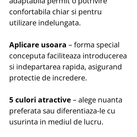
adaptabila permit o potrivire
confortabila chiar si pentru
utilizare indelungata.
Aplicare usoara
– forma special
conceputa faciliteaza introducerea
si indepartarea rapida, asigurand
protectie de incredere.
5 culori atractive
– alege nuanta
preferata sau diferentiaza-le cu
usurinta in mediul de lucru.