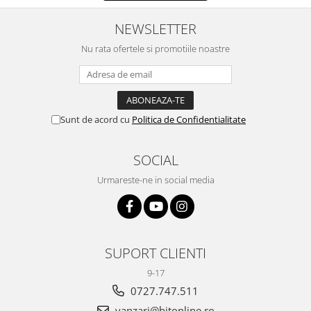
NEWSLETTER
Nu rata ofertele si promotiile noastre
Sunt de acord cu
Politica de Confidentialitate
SOCIAL
Urmareste-ne in social media
SUPORT CLIENTI
9-17
0727.747.511
vanzari@bitonline.ro