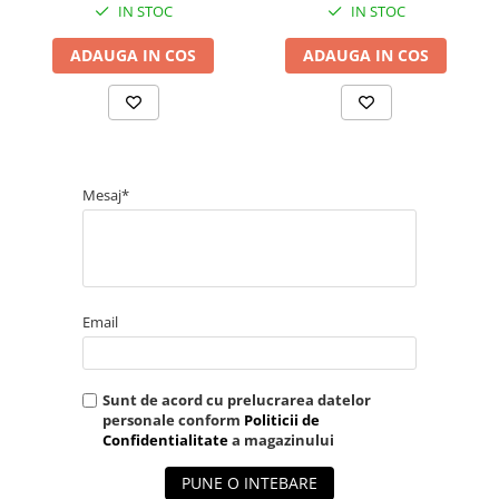
IN STOC
IN STOC
ADAUGA IN COS
ADAUGA IN COS
Mesaj*
Email
Sunt de acord cu prelucrarea datelor
personale conform
Politicii de
Confidentialitate
a magazinului
PUNE O INTEBARE