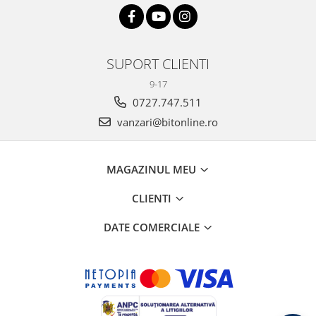
SUPORT CLIENTI
9-17
0727.747.511
vanzari@bitonline.ro
MAGAZINUL MEU
CLIENTI
DATE COMERCIALE