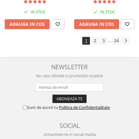
kit de nebulizare
IN STOC
IN STOC
ADAUGA IN COS
ADAUGA IN COS
1
2
3
24
...
NEWSLETTER
Nu rata ofertele si promotiile noastre
Sunt de acord cu
Politica de Confidentialitate
SOCIAL
Urmareste-ne in social media