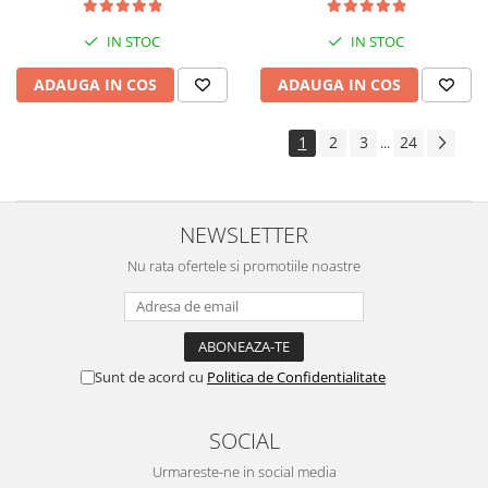
kit de nebulizare
IN STOC
IN STOC
ADAUGA IN COS
ADAUGA IN COS
1
2
3
24
...
NEWSLETTER
Nu rata ofertele si promotiile noastre
Sunt de acord cu
Politica de Confidentialitate
SOCIAL
Urmareste-ne in social media