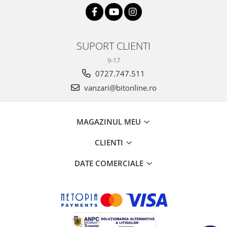
SUPORT CLIENTI
9-17
0727.747.511
vanzari@bitonline.ro
MAGAZINUL MEU
CLIENTI
DATE COMERCIALE