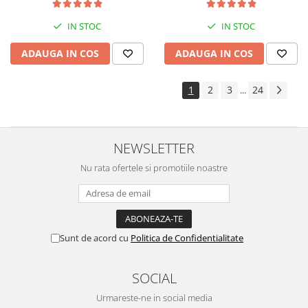
IN STOC
IN STOC
ADAUGA IN COS
ADAUGA IN COS
1
2
3
24
...
NEWSLETTER
Nu rata ofertele si promotiile noastre
Sunt de acord cu
Politica de Confidentialitate
SOCIAL
Urmareste-ne in social media