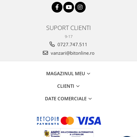
SUPORT CLIENTI
9-17
0727.747.511
vanzari@bitonline.ro
MAGAZINUL MEU
CLIENTI
DATE COMERCIALE