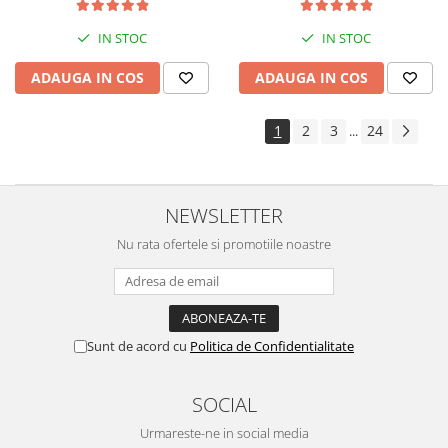
kit de nebulizare
IN STOC
IN STOC
ADAUGA IN COS
ADAUGA IN COS
1
2
3
24
...
NEWSLETTER
Nu rata ofertele si promotiile noastre
Sunt de acord cu
Politica de Confidentialitate
SOCIAL
Urmareste-ne in social media