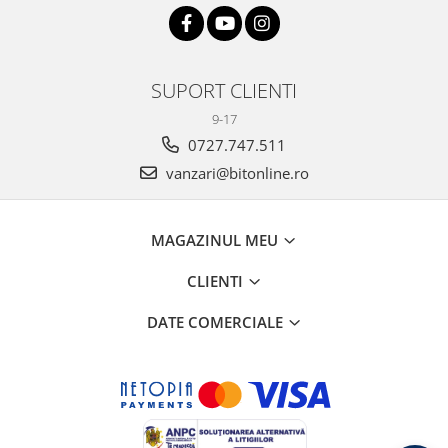
SUPORT CLIENTI
9-17
0727.747.511
vanzari@bitonline.ro
MAGAZINUL MEU
CLIENTI
DATE COMERCIALE