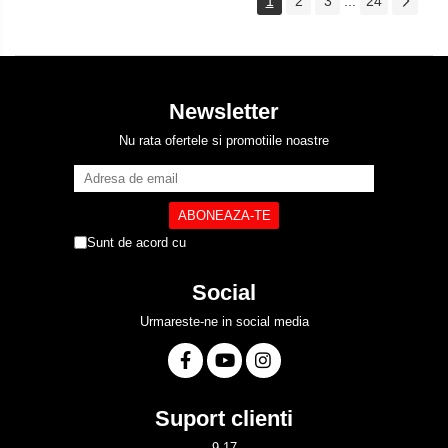
1
2
3
...
24
Newsletter
Nu rata ofertele si promotiile noastre
Sunt de acord cu
Politica de Confidentialitate
Social
Urmareste-ne in social media
Suport clienti
9-17