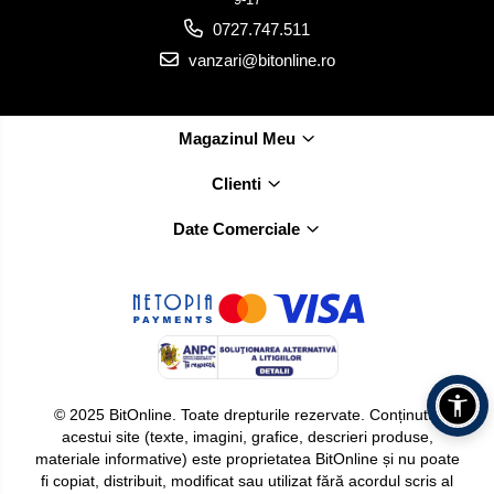
0727.747.511
vanzari@bitonline.ro
Magazinul Meu
Clienti
Date Comerciale
© 2025 BitOnline. Toate drepturile rezervate. Conținutul
acestui site (texte, imagini, grafice, descrieri produse,
materiale informative) este proprietatea BitOnline și nu poate
fi copiat, distribuit, modificat sau utilizat fără acordul scris al