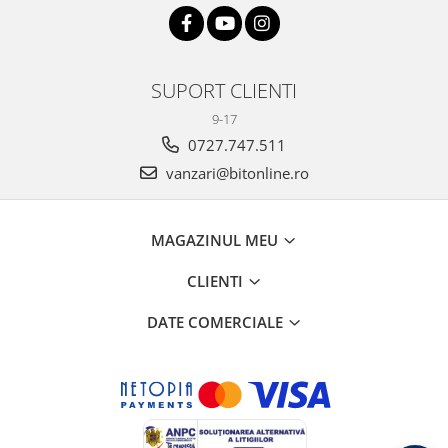
SUPORT CLIENTI
9-17
0727.747.511
vanzari@bitonline.ro
MAGAZINUL MEU
CLIENTI
DATE COMERCIALE