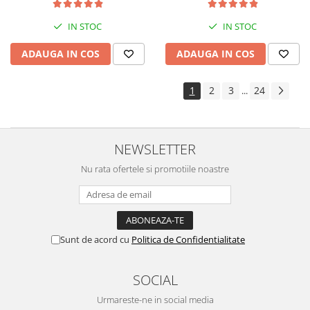
kit de nebulizare
IN STOC
IN STOC
ADAUGA IN COS
ADAUGA IN COS
1
2
3
24
...
NEWSLETTER
Nu rata ofertele si promotiile noastre
Sunt de acord cu
Politica de Confidentialitate
SOCIAL
Urmareste-ne in social media