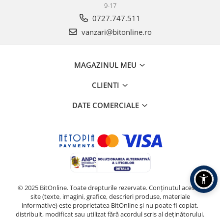
9-17
0727.747.511
vanzari@bitonline.ro
MAGAZINUL MEU
CLIENTI
DATE COMERCIALE
© 2025 BitOnline. Toate drepturile rezervate. Conținutul acestui
site (texte, imagini, grafice, descrieri produse, materiale
informative) este proprietatea BitOnline și nu poate fi copiat,
distribuit, modificat sau utilizat fără acordul scris al deținătorului.