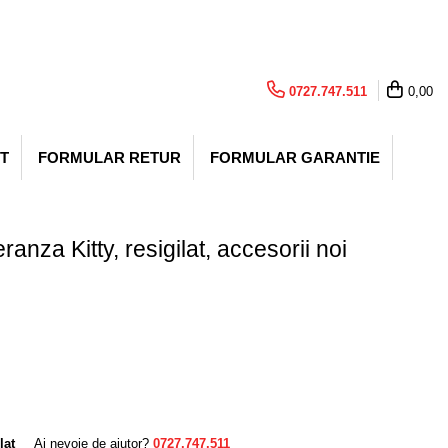
0727.747.511
0,00
T
FORMULAR RETUR
FORMULAR GARANTIE
anza Kitty, resigilat, accesorii noi
lat
Ai nevoie de ajutor?
0727.747.511