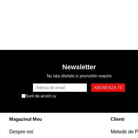
Newsletter
Nu rata ofertele si promotiile noastre
Sunt de acord cu
Politica de Confidentialitate
Magazinul Meu
Clienti
Despre noi
Metode de P