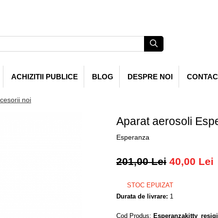
ACHIZITII PUBLICE
BLOG
DESPRE NOI
CONTAC
cesorii noi
Aparat aerosoli Esper
Esperanza
201,00 Lei
40,00 Lei
STOC EPUIZAT
Durata de livrare:
1
Cod Produs:
Esperanzakitty_resigi