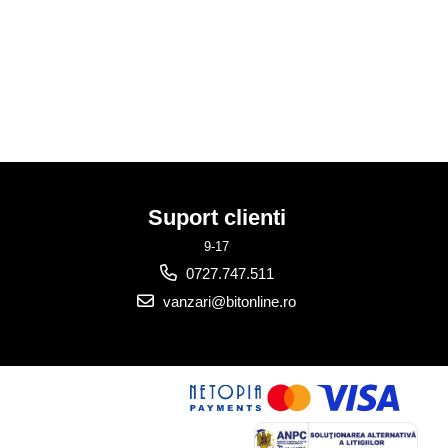
Suport clienti
9-17
0727.747.511
vanzari@bitonline.ro