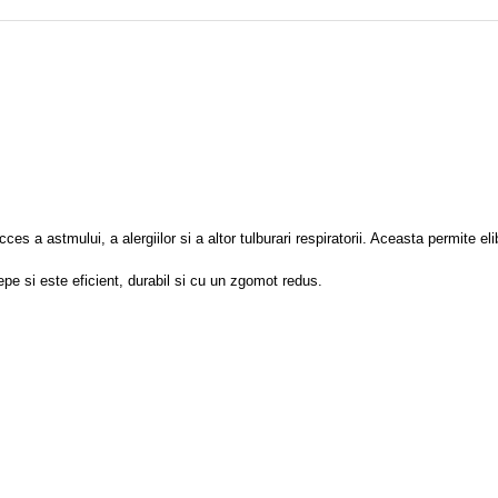
s a astmului, a alergiilor si a altor tulburari respiratorii. Aceasta permite eli
epe si este eficient, durabil si cu un zgomot redus.