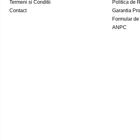
Termeni si Conditii
Politica de 
Contact
Garantia Pr
Formular de
ANPC