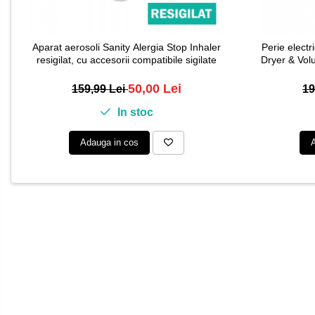
Aparat aerosoli Sanity Alergia Stop Inhaler
Perie elect
resigilat, cu accesorii compatibile sigilate
Dryer & Vol
50,00 Lei
159,99 Lei
19
In stoc
Adauga in cos