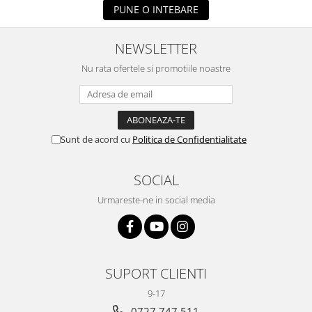
PUNE O INTEBARE
NEWSLETTER
Nu rata ofertele si promotiile noastre
Sunt de acord cu
Politica de Confidentialitate
SOCIAL
Urmareste-ne in social media
SUPORT CLIENTI
9-17
0727.747.511