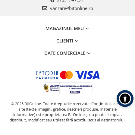
vanzari@bitonline.ro
MAGAZINUL MEU
CLIENTI
DATE COMERCIALE
© 2025 BitOnline. Toate drepturile rezervate. Conținutul acestui
site (texte, imagini, grafice, descrieri produse, materiale
informative) este proprietatea BitOnline și nu poate fi copiat,
distribuit, modificat sau utilizat fără acordul scris al deținătorului.