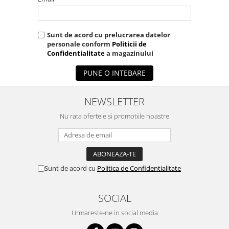
Sunt de acord cu prelucrarea datelor
personale conform
Politicii de
Confidentialitate
a magazinului
PUNE O INTEBARE
NEWSLETTER
Nu rata ofertele si promotiile noastre
Sunt de acord cu
Politica de Confidentialitate
SOCIAL
Urmareste-ne in social media