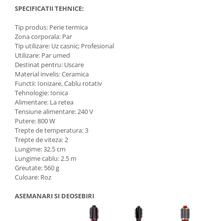
SPECIFICATII TEHNICE:
Tip produs: Perie termica
Zona corporala: Par
Tip utilizare: Uz casnic; Profesional
Utilizare: Par umed
Destinat pentru: Uscare
Material invelis: Ceramica
Functii: Ionizare, Cablu rotativ
Tehnologie: Ionica
Alimentare: La retea
Tensiune alimentare: 240 V
Putere: 800 W
Trepte de temperatura: 3
Trepte de viteza: 2
Lungime: 32.5 cm
Lungime cablu: 2.5 m
Greutate: 560 g
Culoare: Roz
ASEMANARI SI DEOSEBIRI