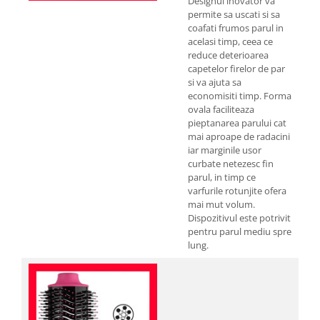
Designul inovator va
permite sa uscati si sa
coafati frumos parul in
acelasi timp, ceea ce
reduce deterioarea
capetelor firelor de par
si va ajuta sa
economisiti timp. Forma
ovala faciliteaza
pieptanarea parului cat
mai aproape de radacini
iar marginile usor
curbate netezesc fin
parul, in timp ce
varfurile rotunjite ofera
mai mut volum.
Dispozitivul este potrivit
pentru parul mediu spre
lung.