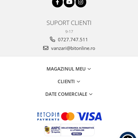
SUPORT CLIENTI
9-17
0727.747.511
vanzari@bitonline.ro
MAGAZINUL MEU
CLIENTI
DATE COMERCIALE