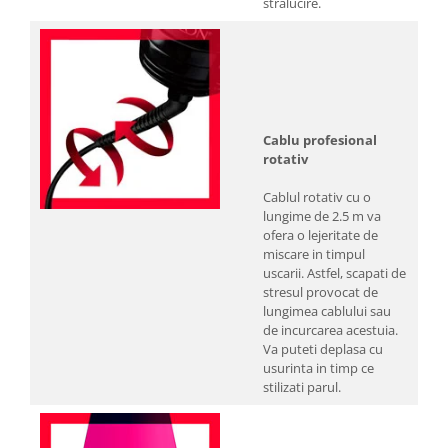
stralucire.
Cablu profesional
rotativ
Cablul rotativ cu o
lungime de 2.5 m va
ofera o lejeritate de
miscare in timpul
uscarii. Astfel, scapati de
stresul provocat de
lungimea cablului sau
de incurcarea acestuia.
Va puteti deplasa cu
usurinta in timp ce
stilizati parul.