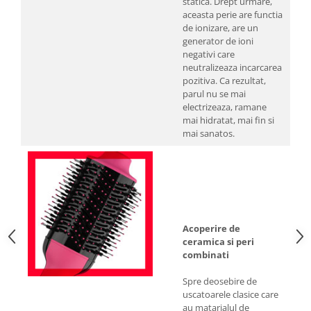
statica. Drept urmare,
aceasta perie are functia
de ionizare, are un
generator de ioni
negativi care
neutralizeaza incarcarea
pozitiva. Ca rezultat,
parul nu se mai
electrizeaza, ramane
mai hidratat, mai fin si
mai sanatos.
Acoperire de
ceramica si peri
combinati
Spre deosebire de
uscatoarele clasice care
au matarialul de