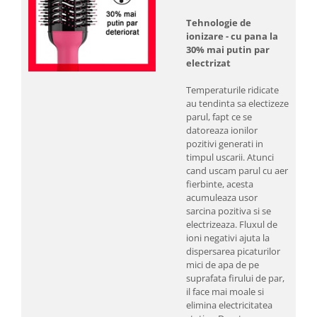
Tehnologie de
ionizare - cu pana la
30% mai putin par
electrizat
Temperaturile ridicate
au tendinta sa electizeze
parul, fapt ce se
datoreaza ionilor
pozitivi generati in
timpul uscarii. Atunci
cand uscam parul cu aer
fierbinte, acesta
acumuleaza usor
sarcina pozitiva si se
electrizeaza. Fluxul de
ioni negativi ajuta la
dispersarea picaturilor
mici de apa de pe
suprafata firului de par,
il face mai moale si
elimina electricitatea