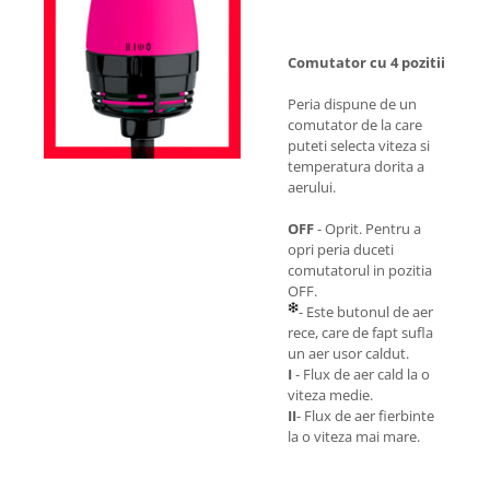
Comutator cu 4 pozitii
Peria dispune de un
comutator de la care
puteti selecta viteza si
temperatura dorita a
aerului.
OFF
- Oprit. Pentru a
opri peria duceti
comutatorul in pozitia
OFF.
- Este butonul de aer
rece, care de fapt sufla
un aer usor caldut.
I
- Flux de aer cald la o
viteza medie.
II
- Flux de aer fierbinte
la o viteza mai mare.