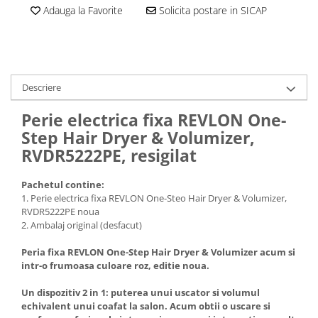
Adauga la Favorite
Solicita postare in SICAP
Descriere
Perie electrica fixa REVLON One-
Step Hair Dryer & Volumizer,
RVDR5222PE, resigilat
Pachetul contine:
1. Perie electrica fixa REVLON One-Steo Hair Dryer & Volumizer,
RVDR5222PE noua
2. Ambalaj original (desfacut)
Peria fixa REVLON One-Step Hair Dryer & Volumizer
acum si
intr-o frumoasa culoare roz, editie noua.
Un dispozitiv 2 in 1: puterea unui uscator si volumul
echivalent unui coafat la salon. Acum obtii o uscare si