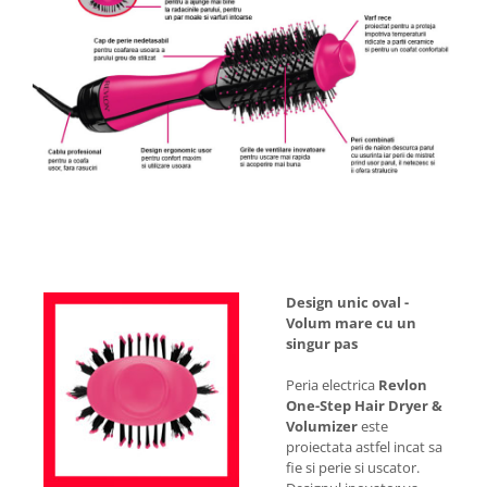
Design unic oval -
Volum mare cu un
singur pas
Peria electrica
Revlon
One-Step Hair Dryer &
Volumizer
este
proiectata astfel incat sa
fie si perie si uscator.