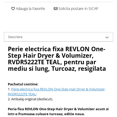
Adauga la Favorite
Solicita postare in SICAP
Descriere
Perie electrica fixa REVLON One-
Step Hair Dryer & Volumizer,
RVDR5222TE TEAL, pentru par
mediu si lung, Turcoaz, resigilata
Pachetul contine:
1.
Perie electrica fixa REVLON One-Step Hair Dryer & Volumizer,
RVDR5222TE TEAL
;
2. Ambalaj original (desfacut).
Peria fixa REVLON One-Step Hair Dryer & Volumizer
acum si
intr-o frumoasa culoare turcoaz, editie noua.