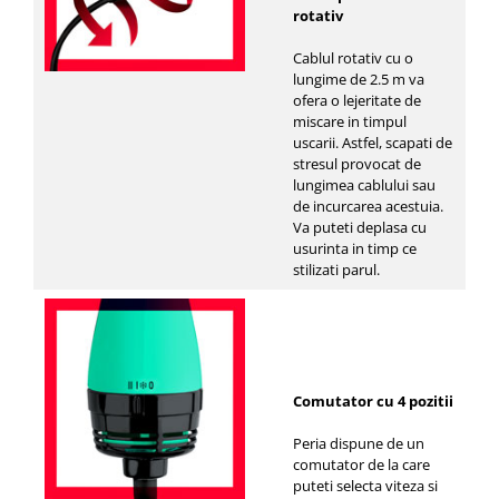
rotativ
Cablul rotativ cu o
lungime de 2.5 m va
ofera o lejeritate de
miscare in timpul
uscarii. Astfel, scapati de
stresul provocat de
lungimea cablului sau
de incurcarea acestuia.
Va puteti deplasa cu
usurinta in timp ce
stilizati parul.
Comutator cu 4 pozitii
Peria dispune de un
comutator de la care
puteti selecta viteza si