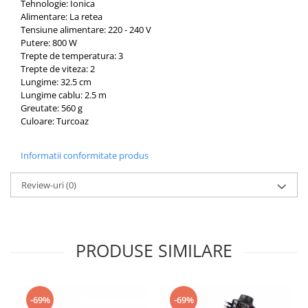
Tehnologie: Ionica
Alimentare: La retea
Tensiune alimentare: 220 - 240 V
Putere: 800 W
Trepte de temperatura: 3
Trepte de viteza: 2
Lungime: 32.5 cm
Lungime cablu: 2.5 m
Greutate: 560 g
Culoare: Turcoaz
Informatii conformitate produs
Review-uri
(0)
PRODUSE SIMILARE
-69%
-69%