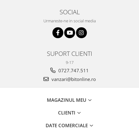
SOCIAL
Urmareste-ne in social media
SUPORT CLIENTI
9-17
0727.747.511
vanzari@bitonline.ro
MAGAZINUL MEU
CLIENTI
DATE COMERCIALE