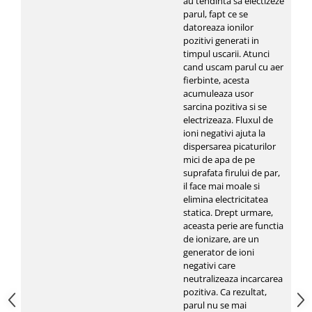
au tendinta sa electizeze
parul, fapt ce se
datoreaza ionilor
pozitivi generati in
timpul uscarii. Atunci
cand uscam parul cu aer
fierbinte, acesta
acumuleaza usor
sarcina pozitiva si se
electrizeaza. Fluxul de
ioni negativi ajuta la
dispersarea picaturilor
mici de apa de pe
suprafata firului de par,
il face mai moale si
elimina electricitatea
statica. Drept urmare,
aceasta perie are functia
de ionizare, are un
generator de ioni
negativi care
neutralizeaza incarcarea
pozitiva. Ca rezultat,
parul nu se mai