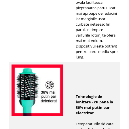
ovala faciliteaza
pieptanarea parului cat
mai aproape de radacini
iar marginile usor
curbate netezesc fin
parul, in timp ce
varfurile rotunjite ofera
mai mut volum.
Dispozitivul este potrivit
pentru parul mediu spre
lung.
Tehnologie de
ionizare - cu pana la
36% mai putin par
electrizat
Temperaturile ridicate