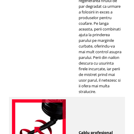
regenerarea firului de
par degradat ca urmare
a folosirii in exces a
produselor pentru
coafare. Pe langa
aceasta, perii combinati
ajuta la prinderea
parului pe marginile
curbate, oferindu-va
mai mult control asupra
parului. Perii din nailon
descura cu usurinta
firele incurcate, iar perii
de mistret prind mai
usor parul, il netezesc si
ii ofera mai multa
stralucire.
Cablu profesional