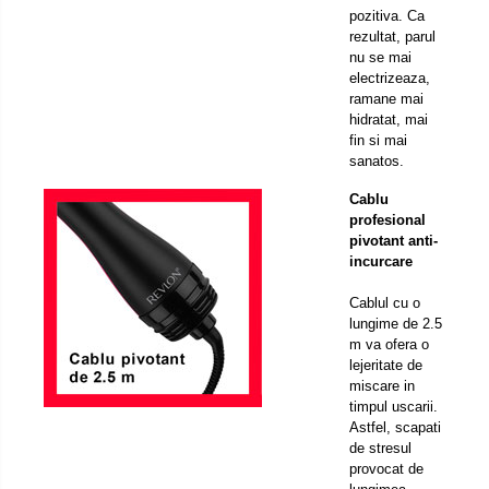
pozitiva. Ca
rezultat, parul
nu se mai
electrizeaza,
ramane mai
hidratat, mai
fin si mai
sanatos.
Cablu
profesional
pivotant anti-
incurcare
Cablul cu o
lungime de 2.5
m va ofera o
lejeritate de
miscare in
timpul uscarii.
Astfel, scapati
de stresul
provocat de