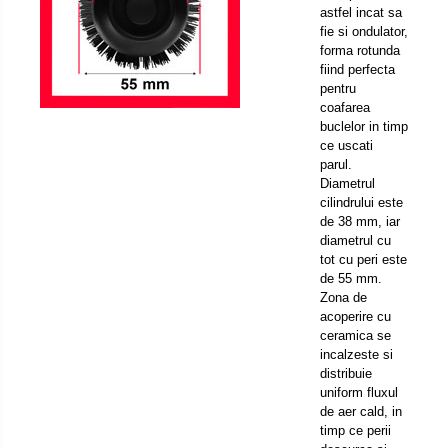
astfel incat sa
fie si ondulator,
forma rotunda
fiind perfecta
pentru
coafarea
buclelor in timp
ce uscati
parul.
Diametrul
cilindrului este
de 38 mm, iar
diametrul cu
tot cu peri este
de 55 mm.
Zona de
acoperire cu
ceramica se
incalzeste si
distribuie
uniform fluxul
de aer cald, in
timp ce perii