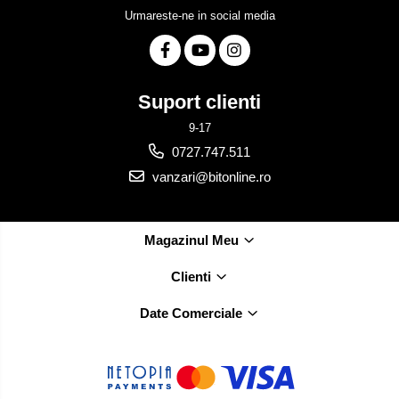
Urmareste-ne in social media
Suport clienti
9-17
0727.747.511
vanzari@bitonline.ro
Magazinul Meu
Clienti
Date Comerciale