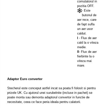
comutatorul in
pozitia OFF.
- Este
butonul de
aer rece, care
de fapt sufla
un aer usor
caldut.
I
- Flux de aer
cald la o viteza
medie.
II
- Flux de aer
fierbinte la o
viteza mai
mare.
Adaptor Euro convertor
Stecherul este conceput astfel incat sa poata fi folosit si pentru
prizele UK. Cu ajutorul unei surubelnite (incluse in pachet) se
poate monta sau demonta adaptorul convertor in functie de
necesitate, ceea ce face peria ideala pentru calatorii.