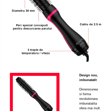
Design nou,
imbunatatit
Dimensiunea
si forma
revolutionara
imbunatatita
ofera mai mult