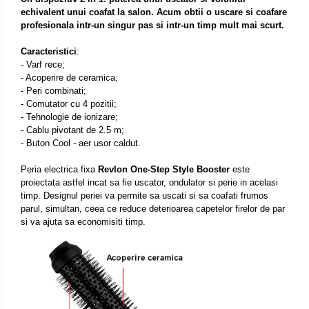
echivalent unui coafat la salon. Acum obtii o uscare si coafare
profesionala intr-un singur pas si intr-un timp mult mai scurt.
Caracteristici
:
- Varf rece;
- Acoperire de ceramica;
- Peri combinati;
- Comutator cu 4 pozitii;
- Tehnologie de ionizare;
- Cablu pivotant de 2.5 m;
- Buton Cool - aer usor caldut.
Peria electrica fixa
Revlon One-Step Style Booster
este
proiectata astfel incat sa fie uscator, ondulator si perie in acelasi
timp. Designul periei va permite sa uscati si sa coafati frumos
parul, simultan, ceea ce reduce deterioarea capetelor firelor de par
si va ajuta sa economisiti timp.