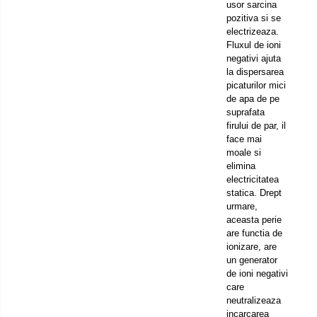
usor sarcina
pozitiva si se
electrizeaza.
Fluxul de ioni
negativi ajuta
la dispersarea
picaturilor mici
de apa de pe
suprafata
firului de par, il
face mai
moale si
elimina
electricitatea
statica. Drept
urmare,
aceasta perie
are functia de
ionizare, are
un generator
de ioni negativi
care
neutralizeaza
incarcarea