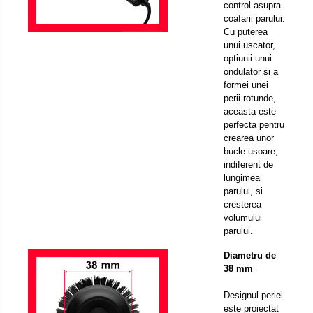
control asupra
coafarii parului.
Cu puterea
unui uscator,
optiunii unui
ondulator si a
formei unei
perii rotunde,
aceasta este
perfecta pentru
crearea unor
bucle usoare,
indiferent de
lungimea
parului, si
cresterea
volumului
parului.
Diametru de
38 mm
Designul periei
este proiectat