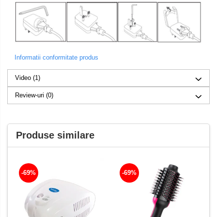
Informatii conformitate produs
Video
(1)
Review-uri
(0)
Produse similare
-69%
-69%