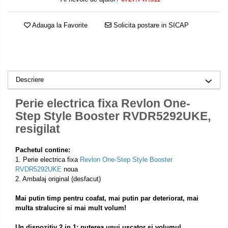
Adauga la Favorite
Solicita postare in SICAP
Descriere
Perie electrica fixa Revlon One-
Step Style Booster RVDR5292UKE,
resigilat
Pachetul contine:
1. Perie electrica fixa
Revlon One-Step Style Booster
RVDR5292UKE
noua
2. Ambalaj original (desfacut)
Mai putin timp pentru coafat, mai putin par deteriorat, mai
multa stralucire si mai mult volum!
Un dispozitiv 2 in 1: puterea unui uscator si volumul