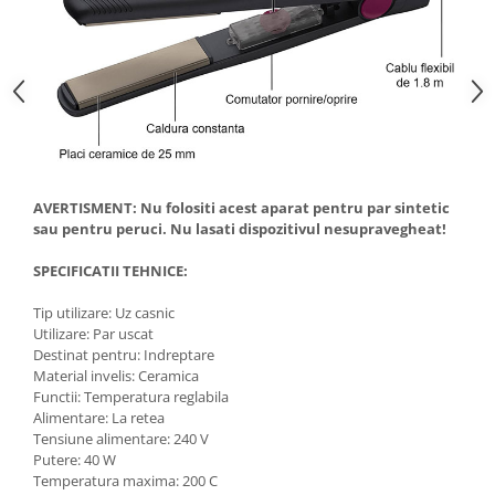
Saboti medicali
Resigilate
Carti
AVERTISMENT: Nu folositi acest aparat pentru par sintetic
sau pentru peruci. Nu lasati dispozitivul nesupravegheat!
SPECIFICATII TEHNICE:
Tip utilizare: Uz casnic
Utilizare: Par uscat
Destinat pentru: Indreptare
Material invelis: Ceramica
Functii: Temperatura reglabila
Alimentare: La retea
Tensiune alimentare: 240 V
Putere: 40 W
Temperatura maxima: 200 C