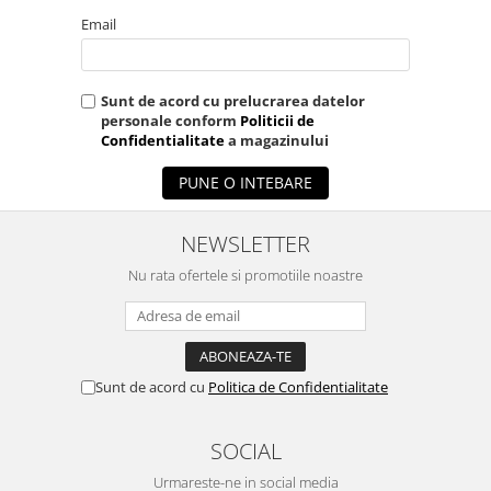
Email
Sunt de acord cu prelucrarea datelor
personale conform
Politicii de
Confidentialitate
a magazinului
PUNE O INTEBARE
NEWSLETTER
Nu rata ofertele si promotiile noastre
Sunt de acord cu
Politica de Confidentialitate
SOCIAL
Urmareste-ne in social media