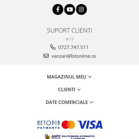
SUPORT CLIENTI
9-17
0727.747.511
vanzari@bitonline.ro
MAGAZINUL MEU
CLIENTI
DATE COMERCIALE