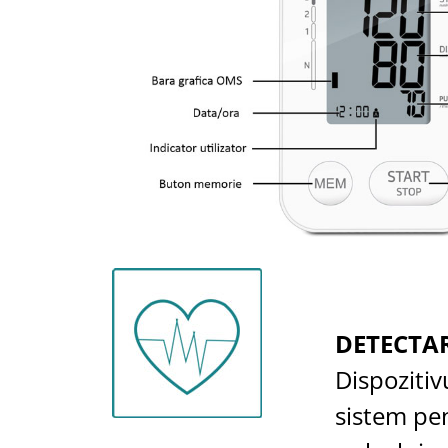
DETECTAR
Dispozitiv
sistem pe