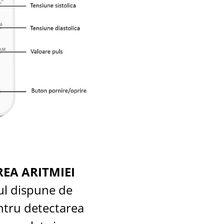
EA ARITMIEI
ul dispune de
ntru detectarea