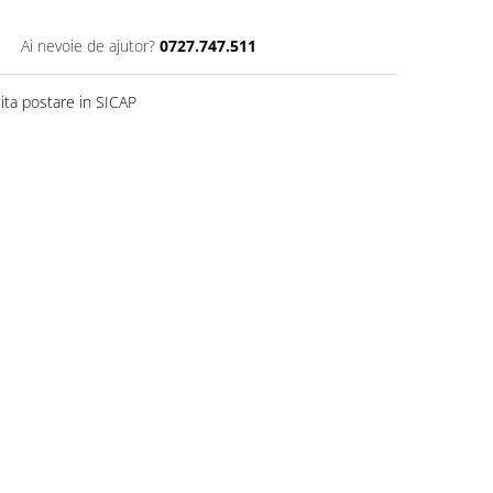
Ai nevoie de ajutor?
0727.747.511
ita postare in SICAP