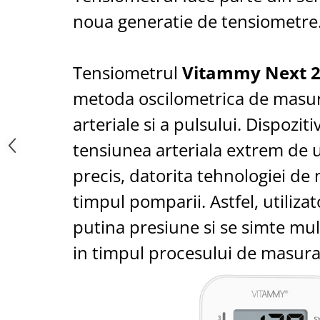
Saboti medicali
noua generatie de tensiometre
Resigilate
Carti
Tensiometrul
Vitammy Next 
metoda oscilometrica de masur
arteriale si a pulsului. Dispozi
tensiunea arteriala extrem de u
precis, datorita tehnologiei de
timpul pomparii. Astfel, utiliza
putina presiune si se simte mul
in timpul procesului de masura