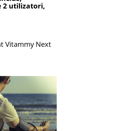
 utilizatori,
rat Vitammy Next