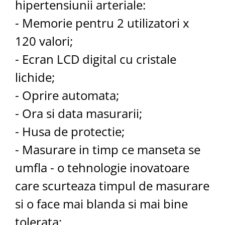
hipertensiunii arteriale:
- Memorie pentru 2 utilizatori x
120 valori;
-
Ecran LCD digital cu cristale
lichide;
- Oprire automata;
- Ora si data masurarii;
- Husa de protectie;
- Masurare in timp ce manseta se
umfla - o tehnologie inovatoare
care scurteaza timpul de masurare
si o face mai blanda si mai bine
tolerata;