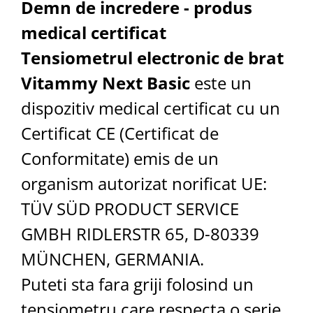
Demn de incredere - produs
medical certificat
Tensiometrul electronic de brat
Vitammy Next Basic
este un
dispozitiv medical certificat cu un
Certificat CE (Certificat de
Conformitate) emis de un
organism autorizat norificat UE:
TÜV SÜD PRODUCT SERVICE
GMBH RIDLERSTR 65, D-80339
MÜNCHEN, GERMANIA.
Puteti sta fara griji folosind un
tensiometru care respecta o serie