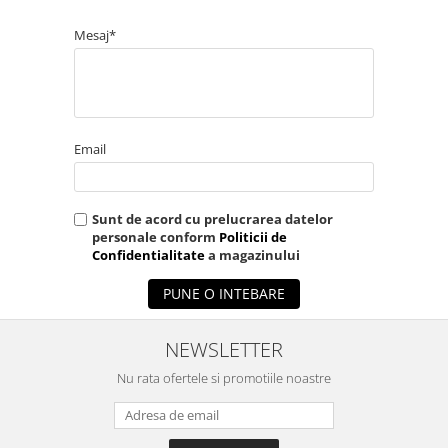
Mesaj*
Email
Sunt de acord cu prelucrarea datelor
personale conform
Politicii de
Confidentialitate
a magazinului
PUNE O INTEBARE
NEWSLETTER
Nu rata ofertele si promotiile noastre