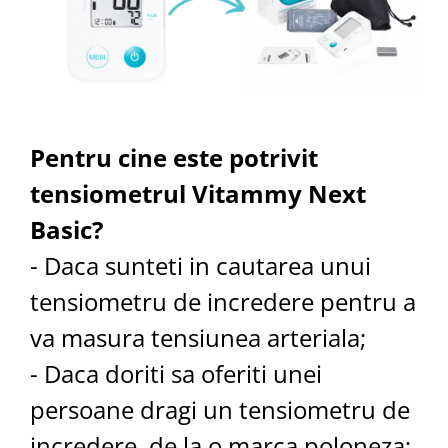
Pentru cine este potrivit
tensiometrul Vitammy Next
Basic?
- Daca sunteti in cautarea unui
tensiometru de incredere pentru a
va masura tensiunea arteriala;
- Daca doriti sa oferiti unei
persoane dragi un tensiometru de
incredere, de la o marca poloneza;