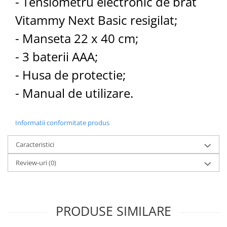
- Tensiometru electronic de brat
Vitammy Next Basic resigilat;
- Manseta 22 x 40 cm;
- 3 baterii AAA;
- Husa de protectie;
- Manual de utilizare.
Informatii conformitate produs
Caracteristici
Review-uri
(0)
PRODUSE SIMILARE