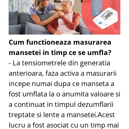
Cum functioneaza masurarea
mansetei in timp ce se umfla?
- La tensiometrele din generatia
anterioara, faza activa a masurarii
incepe numai dupa ce manseta a
fost umflata la o anumita valoare si
a continuat in timpul dezumflarii
treptate si lente a mansetei.Acest
lucru a fost asociat cu un timp mai