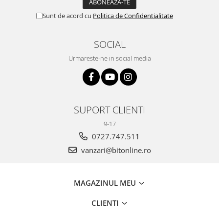
Sunt de acord cu
Politica de Confidentialitate
SOCIAL
Urmareste-ne in social media
SUPORT CLIENTI
9-17
0727.747.511
vanzari@bitonline.ro
MAGAZINUL MEU
CLIENTI