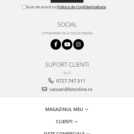
Sunt de acord cu
Politica de Confidentialitate
SOCIAL
Urmareste-ne in social media
SUPORT CLIENTI
9-17
0727.747.511
vanzari@bitonline.ro
MAGAZINUL MEU
CLIENTI
DATE COMERCIALE