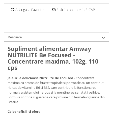
Adauga la Favorite
Solicita postare in SICAP
Descriere
Supliment alimentar Amway
NUTRILITE Be Focused -
Concentrare maxima, 102g, 110
cps
Jeleurile delicioase Nutrilite Be Focused
- Concentrare
maxima cu aroma de fructe tropicale si portocale au un continut
ridicat de vitamine B6 si B12, care contribuie la functionarea
normala a sistemului nervos si la mentinerea sanatatii psihice.
Formula contine si guarana care provine din fermele organice din
Brazilia.
Ce beneficii iti ofera