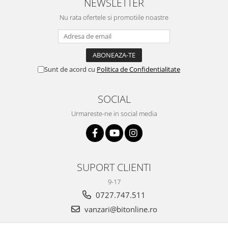
NEWSLETTER
Nu rata ofertele si promotiile noastre
Sunt de acord cu
Politica de Confidentialitate
SOCIAL
Urmareste-ne in social media
SUPORT CLIENTI
9-17
0727.747.511
vanzari@bitonline.ro