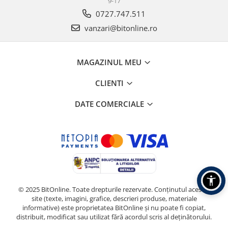
9-17
0727.747.511
vanzari@bitonline.ro
MAGAZINUL MEU
CLIENTI
DATE COMERCIALE
© 2025 BitOnline. Toate drepturile rezervate. Conținutul acestui
site (texte, imagini, grafice, descrieri produse, materiale
informative) este proprietatea BitOnline și nu poate fi copiat,
distribuit, modificat sau utilizat fără acordul scris al deținătorului.