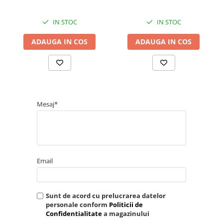
IN STOC
IN STOC
ADAUGA IN COS
ADAUGA IN COS
Mesaj*
Email
Sunt de acord cu prelucrarea datelor
personale conform
Politicii de
Confidentialitate
a magazinului