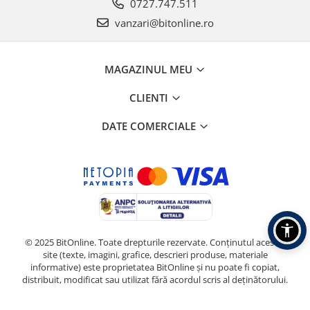
0727.747.511
vanzari@bitonline.ro
MAGAZINUL MEU
CLIENTI
DATE COMERCIALE
© 2025 BitOnline. Toate drepturile rezervate. Conținutul acestui
site (texte, imagini, grafice, descrieri produse, materiale
informative) este proprietatea BitOnline și nu poate fi copiat,
distribuit, modificat sau utilizat fără acordul scris al deținătorului.