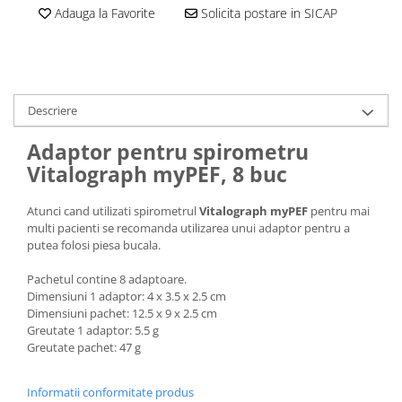
Adauga la Favorite
Solicita postare in SICAP
Descriere
Adaptor pentru spirometru
Vitalograph myPEF, 8 buc
Atunci cand utilizati spirometrul
Vitalograph myPEF
pentru mai
multi pacienti se recomanda utilizarea unui adaptor pentru a
putea folosi piesa bucala.
Pachetul contine 8 adaptoare.
Dimensiuni 1 adaptor: 4 x 3.5 x 2.5 cm
Dimensiuni pachet: 12.5 x 9 x 2.5 cm
Greutate 1 adaptor: 5.5 g
Greutate pachet: 47 g
Informatii conformitate produs