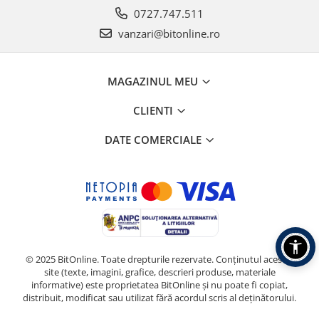
0727.747.511
vanzari@bitonline.ro
MAGAZINUL MEU
CLIENTI
DATE COMERCIALE
© 2025 BitOnline. Toate drepturile rezervate. Conținutul acestui
site (texte, imagini, grafice, descrieri produse, materiale
informative) este proprietatea BitOnline și nu poate fi copiat,
distribuit, modificat sau utilizat fără acordul scris al deținătorului.