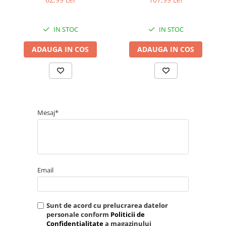
IN STOC
IN STOC
ADAUGA IN COS
ADAUGA IN COS
Mesaj*
Email
Sunt de acord cu prelucrarea datelor
personale conform
Politicii de
Confidentialitate
a magazinului