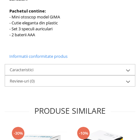
Pachetul contine:
- Mini otoscop model GIMA
- Cutie eleganta din plastic
- Set 3 speculi auriculari
- 2 baterii AAA
Informatii conformitate produs
Caracteristici
Review-uri
(0)
PRODUSE SIMILARE
-30%
-10%