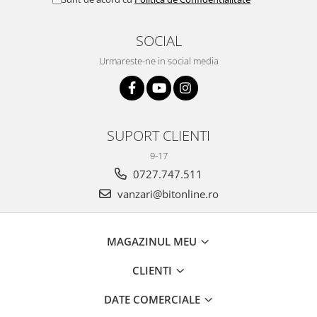
SOCIAL
Urmareste-ne in social media
SUPORT CLIENTI
9-17
0727.747.511
vanzari@bitonline.ro
MAGAZINUL MEU
CLIENTI
DATE COMERCIALE