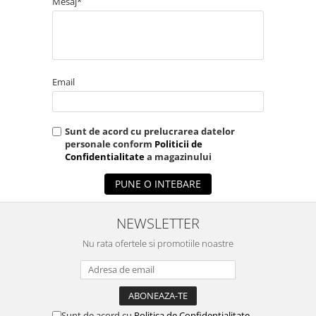
Mesaj*
Email
Sunt de acord cu prelucrarea datelor
personale conform
Politicii de
Confidentialitate
a magazinului
PUNE O INTEBARE
NEWSLETTER
Nu rata ofertele si promotiile noastre
Sunt de acord cu
Politica de Confidentialitate