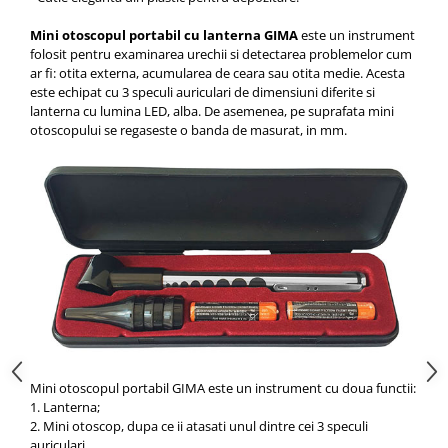
Mini otoscopul portabil cu lanterna GIMA
este un instrument
folosit pentru examinarea urechii si detectarea problemelor cum
ar fi: otita externa, acumularea de ceara sau otita medie. Acesta
este echipat cu 3 speculi auriculari de dimensiuni diferite si
lanterna cu lumina LED, alba. De asemenea, pe suprafata mini
otoscopului se regaseste o banda de masurat, in mm.
Mini otoscopul portabil GIMA este un instrument cu doua functii:
1. Lanterna;
2. Mini otoscop, dupa ce ii atasati unul dintre cei 3 speculi
auriculari.