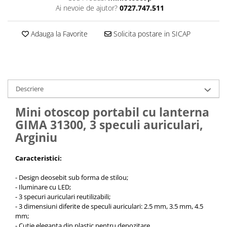
Ai nevoie de ajutor?
0727.747.511
Adauga la Favorite
Solicita postare in SICAP
Descriere
Mini otoscop portabil cu lanterna
GIMA 31300, 3 speculi auriculari,
Arginiu
Caracteristici:
- Design deosebit sub forma de stilou;
- Iluminare cu LED;
- 3 specuri auriculari reutilizabili;
- 3 dimensiuni diferite de speculi auriculari: 2.5 mm, 3.5 mm, 4.5
mm;
- Cutie eleganta din plastic pentru depozitare.