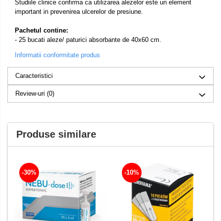
Studiile clinice confirma ca utilizarea alezelor este un element
important in prevenirea ulcerelor de presiune.
Pachetul contine:
- 25 bucati aleze/ paturici absorbante de 40x60 cm.
Informatii conformitate produs
Caracteristici
Review-uri
(0)
Produse similare
-30%
-10%