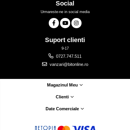
Social
Urmareste-ne in social media
Suport clienti
9-17
0727.747.511
vanzari@bitonline.ro
Magazinul Meu
Clienti
Date Comerciale