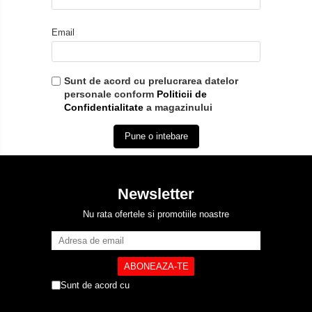
Email
Sunt de acord cu prelucrarea datelor
personale conform
Politicii de
Confidentialitate
a magazinului
Pune o intebare
Newsletter
Nu rata ofertele si promotiile noastre
Sunt de acord cu
Politica de Confidentialitate