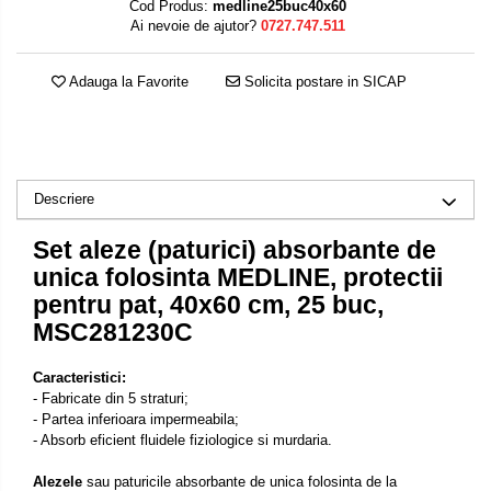
Cod Produs:
medline25buc40x60
Ai nevoie de ajutor?
0727.747.511
Adauga la Favorite
Solicita postare in SICAP
Descriere
Set aleze (paturici) absorbante de
unica folosinta MEDLINE, protectii
pentru pat, 40x60 cm, 25 buc,
MSC281230C
Caracteristici:
- Fabricate din 5 straturi;
- Partea inferioara impermeabila;
- Absorb eficient fluidele fiziologice si murdaria.
Alezele
sau paturicile absorbante de unica folosinta de la