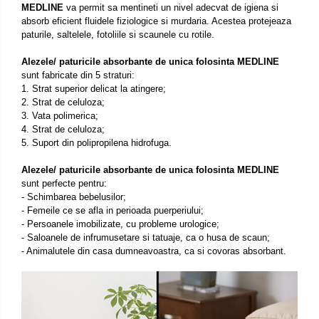
MEDLINE
va permit sa mentineti un nivel adecvat de igiena si
absorb eficient fluidele fiziologice si murdaria. Acestea protejeaza
paturile, saltelele, fotoliile si scaunele cu rotile.
Alezele/ paturicile absorbante de unica folosinta MEDLINE
sunt fabricate din 5 straturi:
1. Strat superior delicat la atingere;
2. Strat de celuloza;
3. Vata polimerica;
4. Strat de celuloza;
5. Suport din polipropilena hidrofuga.
Alezele/ paturicile absorbante de unica folosinta MEDLINE
sunt perfecte pentru:
- Schimbarea bebelusilor;
- Femeile ce se afla in perioada puerperiului;
- Persoanele imobilizate, cu probleme urologice;
- Saloanele de infrumusetare si tatuaje, ca o husa de scaun;
- Animalutele din casa dumneavoastra, ca si covoras absorbant.