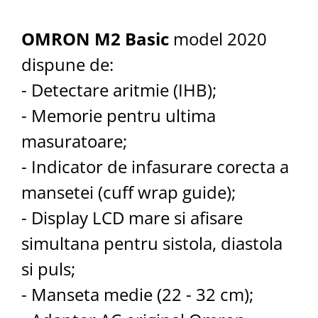
OMRON M2 Basic
model 2020
dispune de:
- Detectare aritmie (IHB);
- Memorie pentru ultima
masuratoare;
- Indicator de infasurare corecta a
mansetei (cuff wrap guide);
- Display LCD mare si afisare
simultana pentru sistola, diastola
si puls;
- Manseta medie (22 - 32 cm);