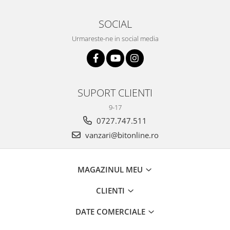
SOCIAL
Urmareste-ne in social media
SUPORT CLIENTI
9-17
0727.747.511
vanzari@bitonline.ro
MAGAZINUL MEU
CLIENTI
DATE COMERCIALE