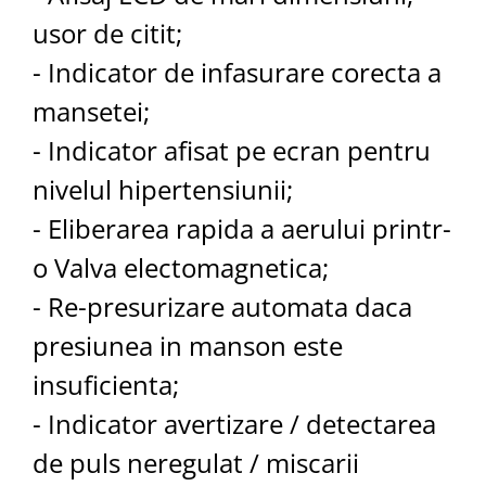
Aspiratoare nazale
usor de citit;
Pompe de san
Incalzitoare si sterilizatoare
- Indicator de infasurare corecta a
Diverse
mansetei;
Electrocasnice & climatizare
- Indicator afisat pe ecran pentru
Ventilatoare
nivelul hipertensiunii;
Purificatoare
Incalzitoare corporale
- Eliberarea rapida a aerului printr-
Electrocasnice mici
o Valva electomagnetica;
Suplimente nutritive
- Re-presurizare automata daca
Proteine si aminoacizi
presiunea in manson este
Proteine
Aminoacizi
insuficienta;
Tablete energizante
- Indicator avertizare / detectarea
Alte suplimente nutritive
de puls neregulat / miscarii
Uniforme si saboti medicali