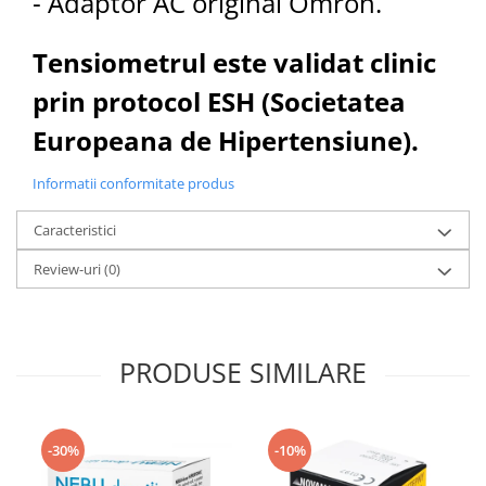
- Adaptor AC original Omron.
Tensiometrul este validat clinic
prin protocol ESH (Societatea
Europeana de Hipertensiune).
Informatii conformitate produs
Caracteristici
Review-uri
(0)
PRODUSE SIMILARE
-30%
-10%