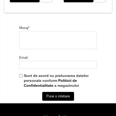
Mesaj*
Email
Sunt de acord cu prelucrarea datelor
personale conform
Politicii de
Confidentialitate
a magazinului
Pune o intebare