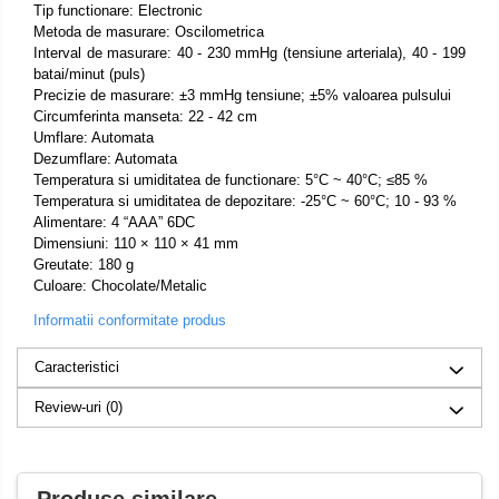
Tip functionare: Electronic
Metoda de masurare: Oscilometrica
Interval de masurare: 40 - 230 mmHg (tensiune arteriala), 40 - 199
batai/minut (puls)
Precizie de masurare: ±3 mmHg tensiune; ±5% valoarea pulsului
Circumferinta manseta: 22 - 42 cm
Umflare: Automata
Dezumflare: Automata
Temperatura si umiditatea de functionare: 5°C ~ 40°C; ≤85 %
Temperatura si umiditatea de depozitare: -25°C ~ 60°C; 10 - 93 %
Alimentare: 4 “AAA” 6DC
Dimensiuni: 110 × 110 × 41 mm
Greutate: 180 g
Culoare: Chocolate/Metalic
Informatii conformitate produs
Caracteristici
Review-uri
(0)